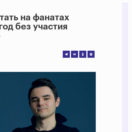
отать на фанатах
год без участия
»