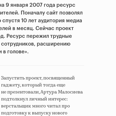
а 9 января 2007 года ресурс
тителей. Поначалу сайт позволял
о спустя 10 лет аудитория медиа
телей в месяц. Сейчас проект
од. Ресурс пережил трудные
ю сотрудников, расширению
 в голове».
Запустить проект, посвященный
гаджету, который тогда еще
не презентовали, Артура Малосиева
подтолкнул личный интерес:
верстальщик много читал про
подготовку к выпуску нового