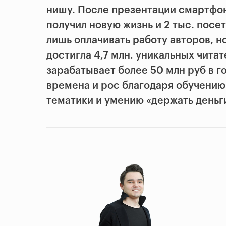
нишу. После презентации смартфон
получил новую жизнь и 2 тыс. посе
лишь оплачивать работу авторов, н
достигла 4,7 млн. уникальных чита
зарабатывает более 50 млн руб в г
времена и рос благодаря обучени
тематики и умению «держать деньги