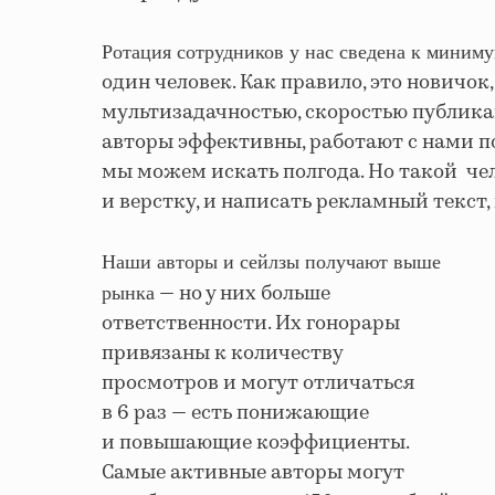
Ротация сотрудников у нас сведена к миниму
один человек. Как правило, это новичо
мультизадачностью, скоростью публика
авторы эффективны, работают с нами по
мы можем искать полгода. Но такой чело
и верстку, и написать рекламный текст,
Наши авторы и сейлзы получают выше
— но у них больше
рынка
ответственности. Их гонорары
привязаны к количеству
просмотров и могут отличаться
в 6 раз — есть понижающие
и повышающие коэффициенты.
Самые активные авторы могут