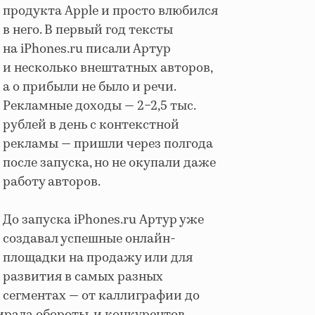
продукта Apple и просто влюбился
в него. В первый год тексты
на iPhones.ru писали Артур
и несколько внештатных авторов,
а о прибыли не было и речи.
Рекламные доходы — 2−2,5 тыс.
рублей в день с контекстной
рекламы — пришли через полгода
после запуска, но не окупали даже
работу авторов.
До запуска iPhones.ru Артур уже
создавал успешные онлайн-
площадки на продажу или для
развития в самых разных
сегментах — от каллиграфии до