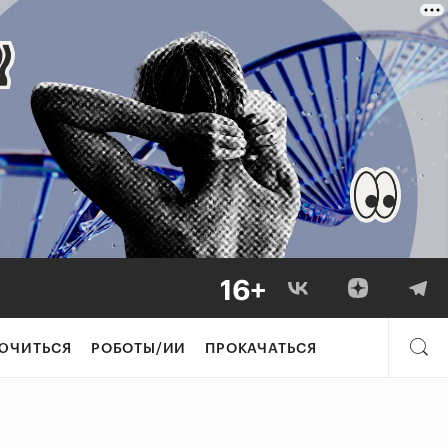
ЮЧИТЬСЯ
РОБОТЫ/ИИ
ПРОКАЧАТЬСЯ