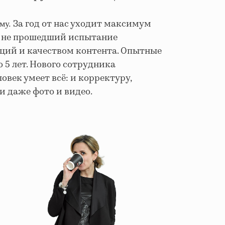
За год от нас уходит максимум
му.
к, не прошедший испытание
ций и качеством контента. Опытные
 5 лет. Нового сотрудника
век умеет всё: и корректуру,
 и даже фото и видео.