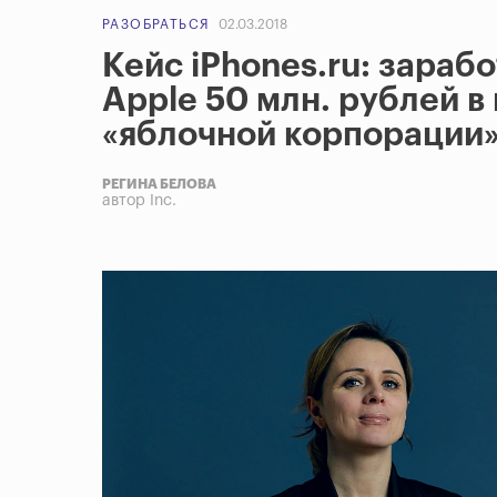
РАЗОБРАТЬСЯ
02.03.2018
Кейс iPhones.ru: зараб
Apple 50 млн. рублей в 
«яблочной корпорации
РЕГИНА БЕЛОВА
автор Inc.