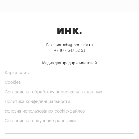
Реклама: adv@incrussia.ru
+7 977 647 52 51
Медиа для предпринимателей
Карта сайта
Cookies
Согласие на обработку персональных данных
Политика конфиденциальности
Условия использования cookie-файлов
Согласие на получение рассылки