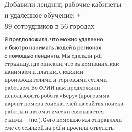
Добавили лендинг, рабочие кабинеты
и удаленное обучение: +
89 сотрудников в 56 городах
Я предположила, что можно удаленно
и быстро нанимать людей в регионах
Мы сделали pdf-
с помощью лендинга.
страницу, где описали, что за компания, как
нанимаем и платим, с какими
производителями и торговыми сетями
работаем. Во ФРИИ нам предложили
использовать робота «Веру» (программа
парсит номера соискателей на сайтах поиска
работы и автоматически связывается
с ними —
). С его помощью мы отправляли
Inc.
смс со ссылкой на pdf и просили ответить,