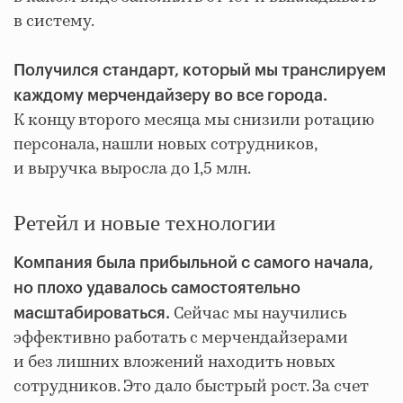
в систему.
Получился стандарт, который мы транслируем
каждому мерчендайзеру во все города.
К концу второго месяца мы снизили ротацию
персонала, нашли новых сотрудников,
и выручка выросла до 1,5 млн.
Ретейл и новые технологии
Компания была прибыльной с самого начала,
но плохо удавалось самостоятельно
Сейчас мы научились
масштабироваться.
эффективно работать с мерчендайзерами
и без лишних вложений находить новых
сотрудников. Это дало быстрый рост. За счет