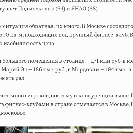
ошению средней годовой зарплаты к стоимости ме
тупает Подмосковью (64) и ЯНАО (68).
 ситуация обратная: их много. В Москве сосредот
500 кв. м, подходящих под крупный фитнес-клуб. 
о изобилия есть цена.
большого помещения в столице — 1,71 млн руб. в ме
в Марий Эл — 186 тыс. руб., в Мордовии — 194 тыс., 
есять раз.
ает много игроков, поэтому и конкуренция выше. 
ь фитнес-клубами в стране отмечается в Москве, 
дмосковье.