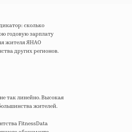
дикатор: сколько
юю годовую зарплату
 для жителя ЯНАО
ства других регионов.
 не так линейно. Высокая
 большинства жителей.
тства FitnessData