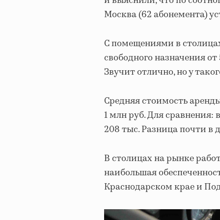
и выяснили, что по соотн
Москва (62 абонемента) ус
С помещениями в столицах
свободного назначения от 
Звучит отлично, но у таког
Средняя стоимость аренды 
1 млн руб. Для сравнения: 
208 тыс. Разница почти в д
В столицах на рынке работ
наибольшая обеспеченност
Краснодарском крае и По