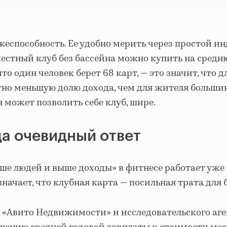
жеспособность. Ее удобно мерить через простой ин
естный клуб без бассейна можно купить на средн
 что один человек берет 68 карт, — это значит, что
но меньшую долю дохода, чем для жителя большин
я может позволить себе клуб, шире.
да очевидный ответ
ьше людей и выше доходы» в фитнесе работает уже
значает, что клубная карта — посильная трата для
«Авито Недвижимости» и исследовательского аген