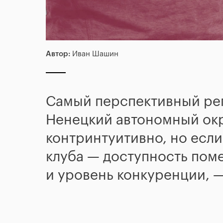
Автор:
Иван Шашин
Самый перспективный рег
Ненецкий автономный окру
контринтуитивно, но если
клуба — доступность пом
и уровень конкуренции, 