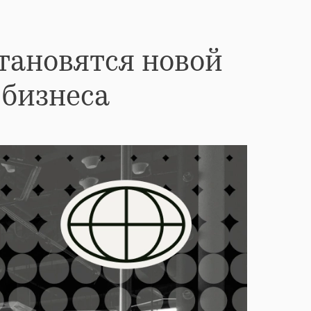
тановятся новой
 бизнеса