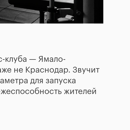
-клуба — Ямало-
аже не Краснодар. Звучит
аметра для запуска
ежеспособность жителей