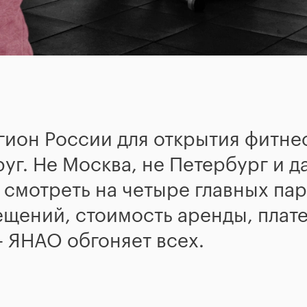
ион России для открытия фитнес
г. Не Москва, не Петербург и д
 смотреть на четыре главных пар
ещений, стоимость аренды, плат
— ЯНАО обгоняет всех.