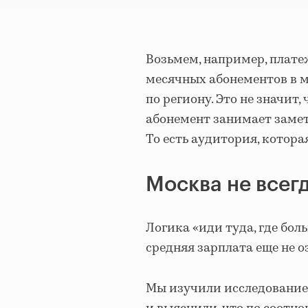
Возьмем, например, плате
месячных абонементов в м
по региону. Это не значит,
абонемент занимает замет
То есть аудитория, котора
Москва не всег
Логика «иди туда, где бол
средняя зарплата еще не о
Мы изучили исследование 