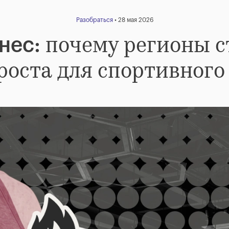
Разобраться
• 28 мая 2026
почему регионы с
нес:
роста для спортивного