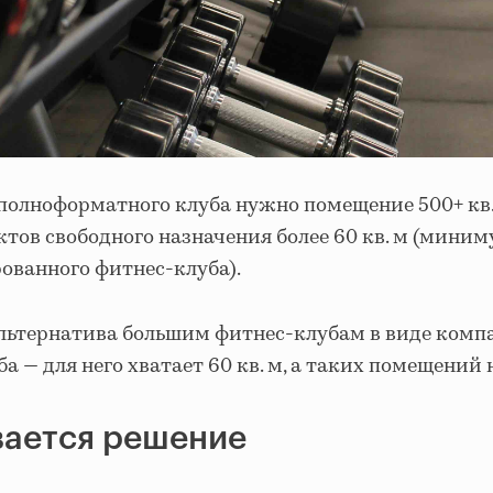
 полноформатного клуба нужно помещение 500+ кв.
ектов свободного назначения более 60 кв. м (мини
ованного фитнес-клуба).
альтернатива большим фитнес-клубам в виде комп
 — для него хватает 60 кв. м, а таких помещений 
вается решение