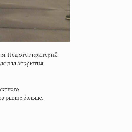
 м. Под этот критерий
мум для открытия
актного
на рынке больше.