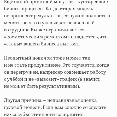
Ещё одной причиной могут быть устаревшие
бизнес-процессы. Когда старая модель
не приносит результатов, ее нужно полностью
менять, на что и указывает нелояльный
сотрудник. Вы же ограничиваетесь
«косметическим ремонтом» и надеетесь, что
«стены» вашего бизнеса выстоят.
Неопытный новичок тоже может так
и не стать продуктивнее. Это случается, когда
он перегружен, например совмещает работу
с учёбой и не «вывозит» график (а значит,
не может быть результативным).
Другая причина — неправильная оценка
целевой модели. Если вам сложно её сделать
из-за субъективности восприятия,