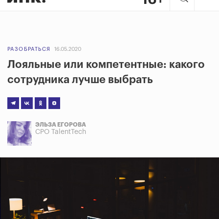
РАЗОБРАТЬСЯ
16.05.2020
Лояльные или компетентные: какого
сотрудника лучше выбрать
ЭЛЬЗА ЕГОРОВА
СРО TalentTech