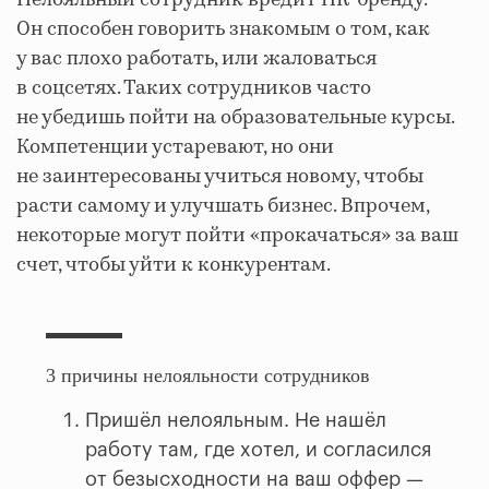
Нелояльный сотрудник вредит HR-бренду.
Он способен говорить знакомым о том, как
у вас плохо работать, или жаловаться
в соцсетях. Таких сотрудников часто
не убедишь пойти на образовательные курсы.
Компетенции устаревают, но они
не заинтересованы учиться новому, чтобы
расти самому и улучшать бизнес. Впрочем,
некоторые могут пойти «прокачаться» за ваш
счет, чтобы уйти к конкурентам.
3 причины нелояльности сотрудников
Пришёл нелояльным. Не нашёл
работу там, где хотел, и согласился
от безысходности на ваш оффер —