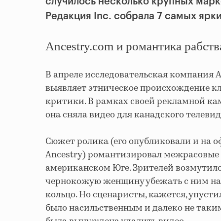
случилось несколько крупных марк
Редакция Inc. собрала 7 самых ярки
Ancestry.com и романтика рабств
В апреле исследовательская компания 
выявляет этническое происхождение кл
критики. В рамках своей рекламной ка
она сняла видео для канадского телевид
Сюжет ролика (его опубликовали и на 
Ancestry) романтизировал межрасовые
американском Юге. Зрителей возмутило
чернокожую женщину убежать с ним на 
кольцо. Но сценаристы, кажется, упуст
было насильственным и далеко не таки