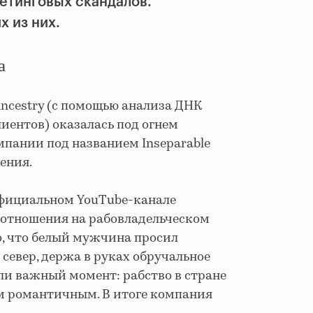
етинговых скандалов.
х из них.
а
Ancestry (с помощью анализа ДНК
иентов) оказалась под огнем
мпании под названием Inseparable
ения.
официальном YouTube-канале
 отношения на рабовладельческом
, что белый мужчина просил
север, держа в руках обручальное
или важный момент: рабство в стране
м романтичным. В итоге компания