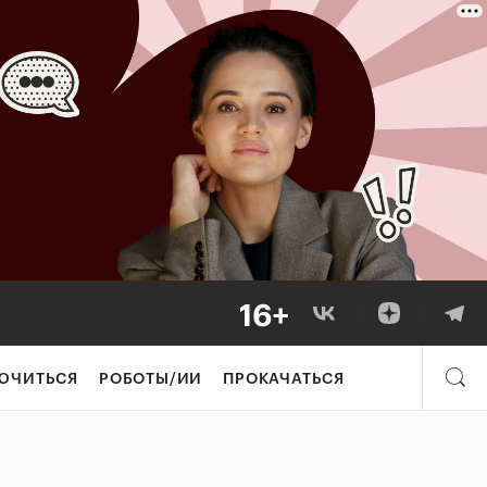
ЮЧИТЬСЯ
РОБОТЫ/ИИ
ПРОКАЧАТЬСЯ