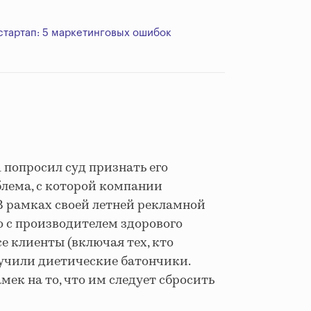
 стартап: 5 маркетинговых ошибок
 попросил суд признать его
блема, с которой компании
В рамках своей летней рекламной
о с производителем здорового
се клиенты (включая тех, кто
учили диетические батончики.
мек на то, что им следует сбросить