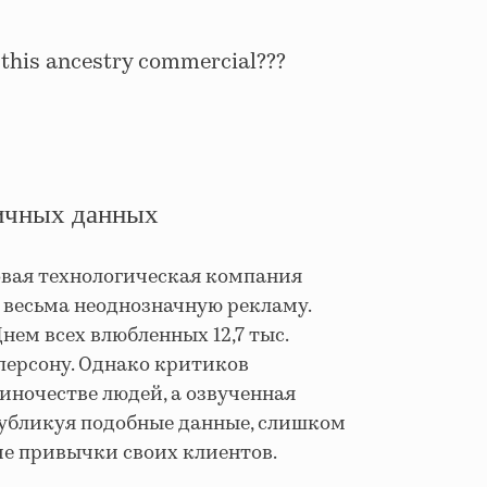
his ancestry commercial???
личных данных
овая технологическая компания
 весьма неоднозначную рекламу.
Днем всех влюбленных 12,7 тыс.
 персону. Однако критиков
иночестве людей, а озвученная
, публикуя подобные данные, слишком
е привычки своих клиентов.