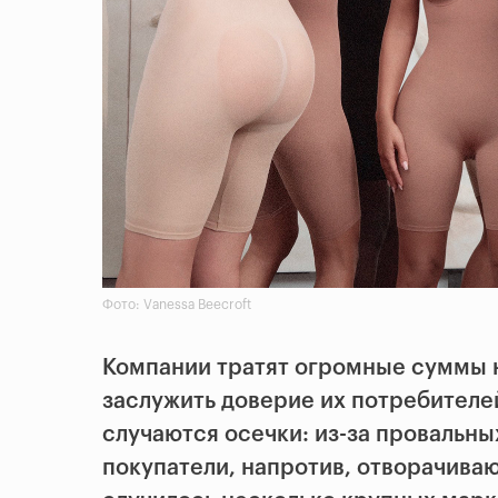
Фото: Vanessa Beecroft
Компании тратят огромные суммы 
заслужить доверие их потребителей
случаются осечки: из-за провальн
покупатели, напротив, отворачиваю