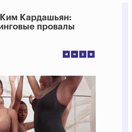
 Ким Кардашьян:
инговые провалы