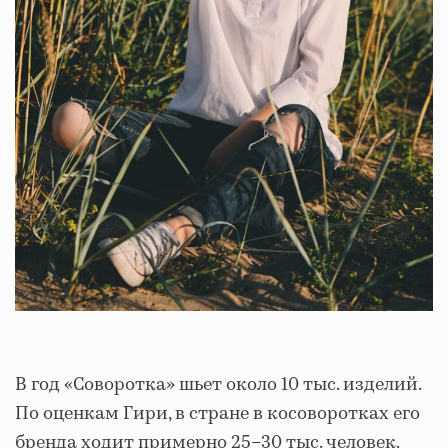
В год «Соворотка» шьет около 10 тыс. изделий.
По оценкам Гири, в стране в косоворотках его
бренда ходит примерно 25–30 тыс. человек.