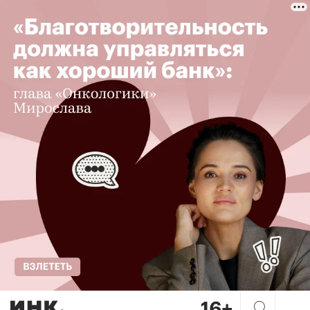
Матрешки, картонные «хруще