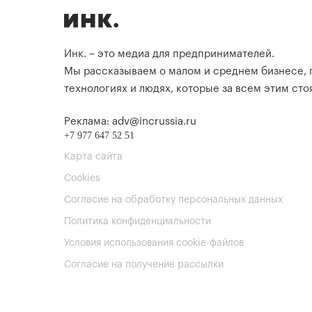
Инк. – это медиа для предпринимателей.
Мы рассказываем о малом и среднем бизнесе,
технологиях и людях, которые за всем этим стоя
Реклама: adv@incrussia.ru
+7 977 647 52 51
Карта сайта
Cookies
Согласие на обработку персональных данных
Политика конфиденциальности
Условия использования cookie-файлов
Согласие на получение рассылки