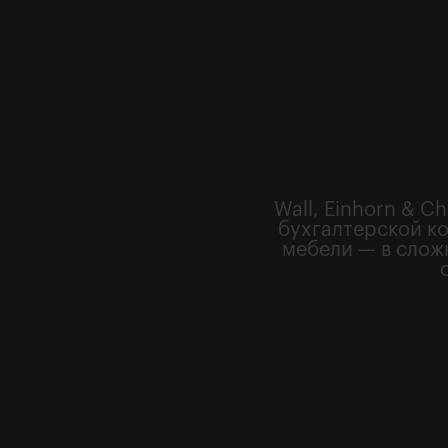
Wall, Einhorn & C
бухгалтерской к
мебели — в слож