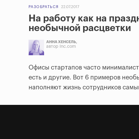
РАЗОБРАТЬСЯ
22.07.2017
На работу как на празд
необычной расцветки
АННА ХЕНСЕЛЬ,
автор Inc.com
Офисы стартапов часто минималисти
есть и другие. Вот 6 примеров нео
наполняют жизнь сотрудников самы