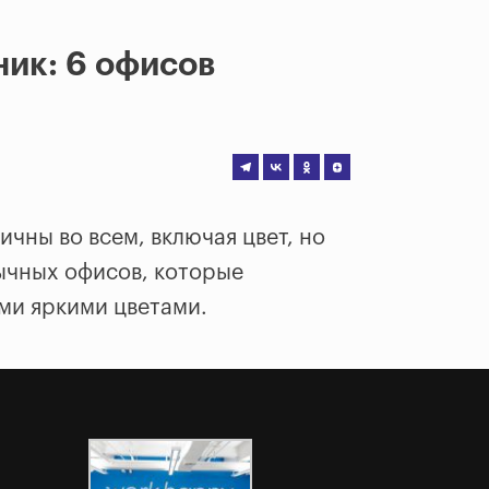
ник: 6 офисов
чны во всем, включая цвет, но
бычных офисов, которые
ми яркими цветами.