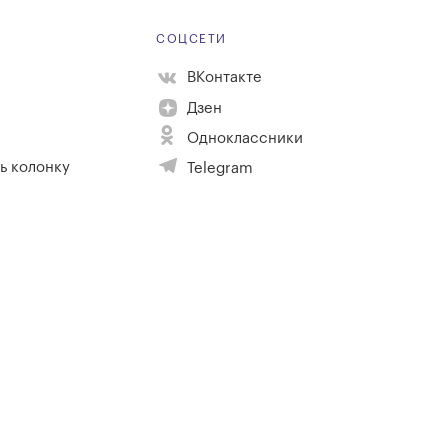
Е
СОЦСЕТИ
ВКонтакте
Дзен
Одноклассники
ь колонку
Telegram