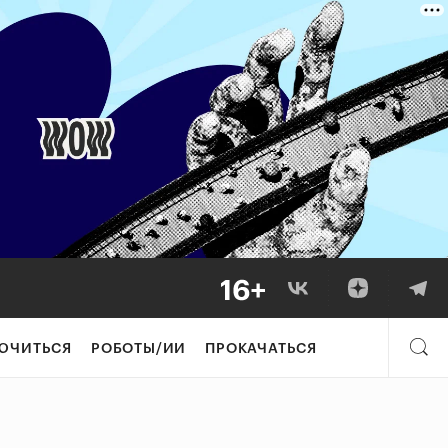
ЮЧИТЬСЯ
РОБОТЫ/ИИ
ПРОКАЧАТЬСЯ