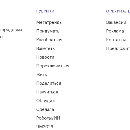
РУБРИКИ
О ЖУРНАЛ
Мегатренды
Вакансии
 передовых
Придумать
Реклама
т.
Разобраться
Контакты
Взлететь
Предложит
Новости
Переключиться
Жить
Поделиться
Научиться
Обсудить
Сделала
Роботы/ИИ
ЧМ2026