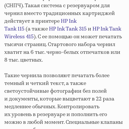
(СНПЧ). Такая система с резервуаром для
чернил вместо традиционных картриджей
действует в принтере
HP Ink
Tank 115
(а также
HP Ink Tank 315
и
HP Ink Tank
Wireless 415
). С ее помощью он может печатать
тысячи страниц. Стартового набора чернил
хватит на 6 тыс. черно-белых отпечатков или
8 тыс. цветных.
Такие чернила позволяют печатать более
темный и четкий текст, а также
светоустойчивые фотографии без полей
и документы, которые выцветают в 22 раза
медленнее обычных. Контролировать
их уровень в резервуаре и пополнить его
можно в любой момент. Специальные клапаны