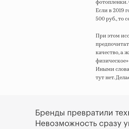
фотопленки. 
Если в 2019 
500 руб., то 
При этом ис
предпочитат
качество, а 
физическое»
Иными слова
тут нет. Дел
Бренды превратили тех
Невозможность сразу ув