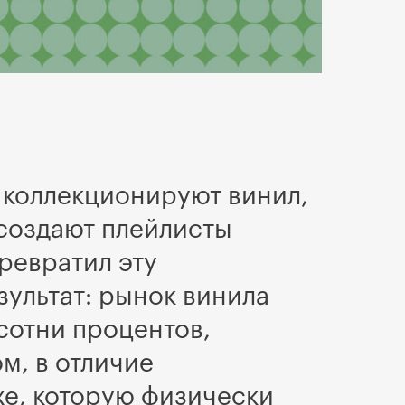
 коллекционируют винил,
 создают плейлисты
превратил эту
ультат: рынок винила
 сотни процентов,
м, в отличие
хе, которую физически