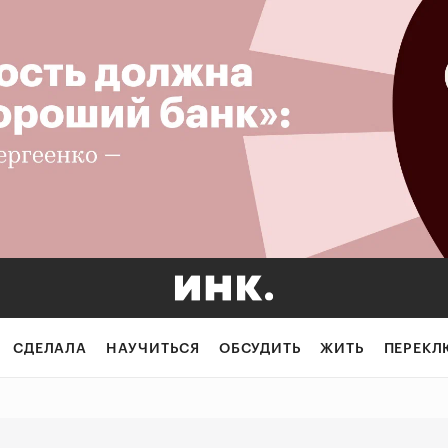
арошку: как бре
СДЕЛАЛА
НАУЧИТЬСЯ
ОБСУДИТЬ
ЖИТЬ
ПЕРЕКЛ