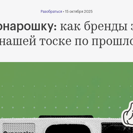
Разобраться
• 15 октября 2025
как бренды
онарошку:
 нашей тоске по прошл