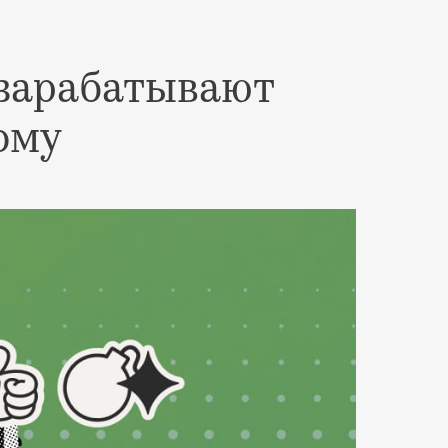
 зарабатывают
ому