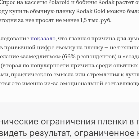
Спрос на кассеты Polaroid и бобины Kodak растет от
году купить обычную пленку Kodak Gold можно было
сегодня за нее просят не менее 1,5 тыс. руб.
следование
показало
, что главная причина для зум
ь привычной цифре съемку на пленку — не технич
желание «замедлиться» (66% респондентов) и «созд
 (вторая по популярности причина среди опытных 
ми, практического смысла или стремления к лучш
ается это именно из-за эмоциональной составляющ
нические ограничения пленки в
идеть результат, ограниченное 