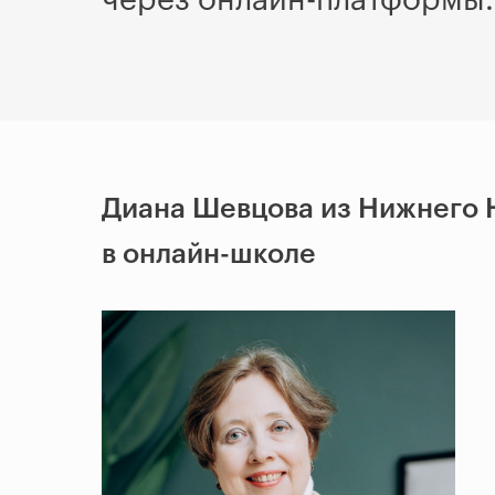
через онлайн-платформы.
Диана Шевцова из Нижнего Н
в онлайн-школе