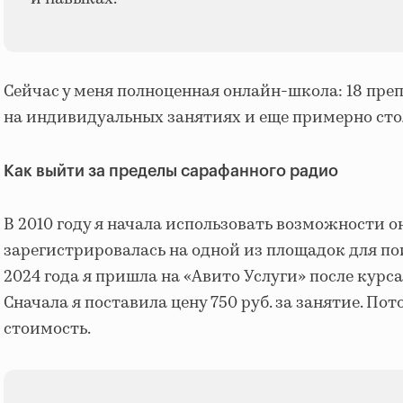
Сейчас у меня полноценная онлайн-школа: 18 преп
на индивидуальных занятиях и еще примерно стол
Как выйти за пределы сарафанного радио
В 2010 году я начала использовать возможности 
зарегистрировалась на одной из площадок для по
2024 года я пришла на «Авито Услуги» после курс
Сначала я поставила цену 750 руб. за занятие. По
стоимость.