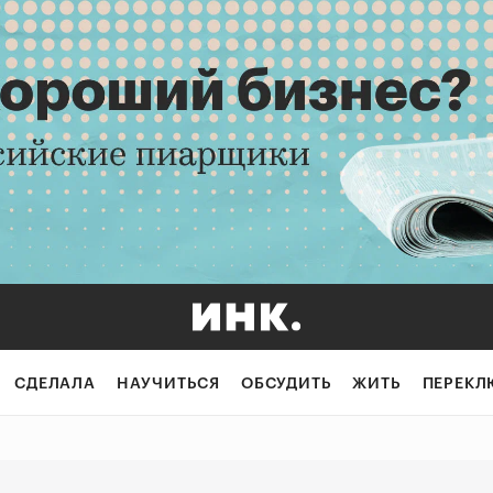
а к бизнесу: ка
СДЕЛАЛА
НАУЧИТЬСЯ
ОБСУДИТЬ
ЖИТЬ
ПЕРЕКЛ