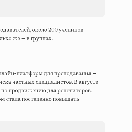
одавателей, около 200 учеников
ько же — в группах.
онлайн-платформ для преподавания —
иска частных специалистов. В августе
а по продвижению для репетиторов.
том стала постепенно повышать