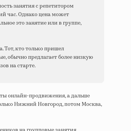
мость занятия с репетитором
кий час. Однако цена может
льное это занятие или в группе,
. Тот, кто только пришел
ые, обычно предлагает более низкую
зов на старте.
нты онлайн-продвижения, а дальше
только Нижний Новгород, потом Москва,
учеников на групповые занятия,