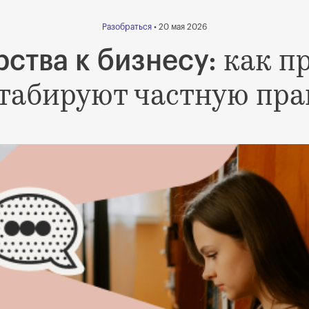
Разобраться
• 20 мая 2026
как п
ства к бизнесу:
табируют частную пра