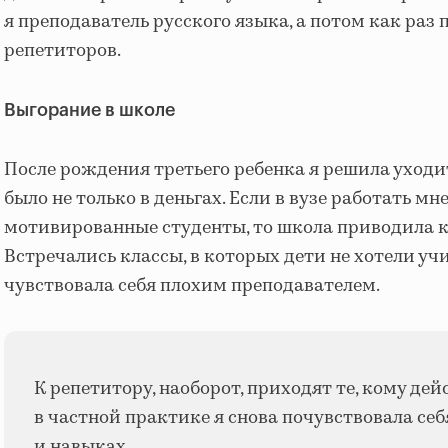
я преподаватель русского языка, а потом как раз
репетиторов.
Выгорание в школе
После рождения третьего ребенка я решила уходит
было не только в деньгах. Если в вузе работать м
мотивированные студенты, то школа приводила 
Встречались классы, в которых дети не хотели учи
чувствовала себя плохим преподавателем.
К репетитору, наоборот, приходят те, кому де
в частной практике я снова почувствовала себ
и навыках.