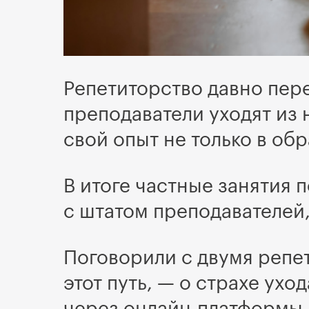
Репетиторство давно пер
преподаватели уходят из 
свой опыт не только в об
В итоге частные занятия
с штатом преподавателей,
Поговорили с двумя репе
этот путь, — о страхе ух