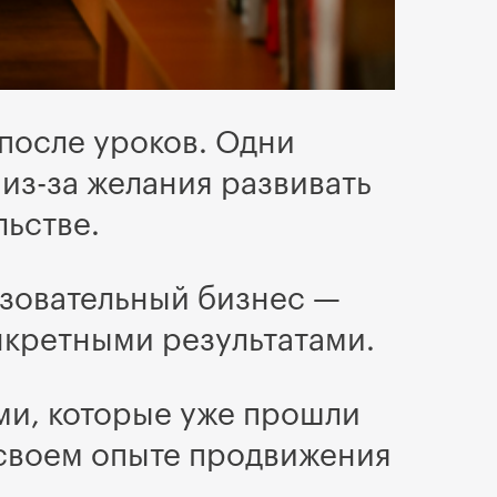
после уроков. Одни
 из-за желания развивать
льстве.
азовательный бизнес —
нкретными результатами.
ми, которые уже прошли
о своем опыте продвижения