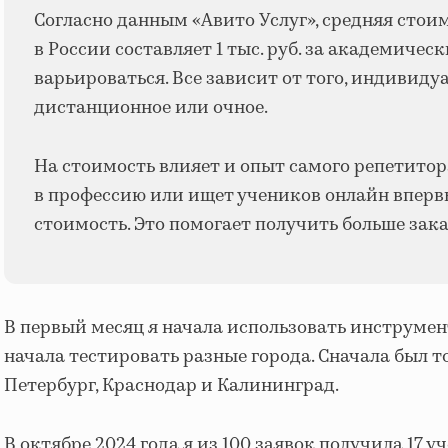
Согласно данным «Авито Услуг», средняя стои
в России составляет 1 тыс. руб. за академичес
варьироваться. Все зависит от того, индивидуа
дистанционное или очное.
На стоимость влияет и опыт самого репетитора
в профессию или ищет учеников онлайн вперв
стоимость. Это помогает получить больше зака
В первый месяц я начала использовать инструме
начала тестировать разные города. Сначала был 
Петербург, Краснодар и Калининград.
В октябре 2024 года я из 100 заявок получила 17 