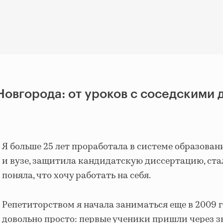
овгорода: от уроков с соседскими 
Я больше 25 лет проработала в системе образован
и вузе, защитила кандидатскую диссертацию, ста
поняла, что хочу работать на себя.
Репетиторством я начала заниматься еще в 2009 го
довольно просто: первые ученики пришли через зн