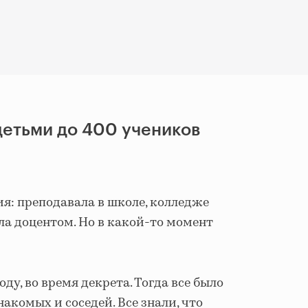
детьми до 400 учеников
ия: преподавала в школе, колледже
ла доцентом. Но в какой-то момент
ду, во время декрета. Тогда все было
акомых и соседей. Все знали, что