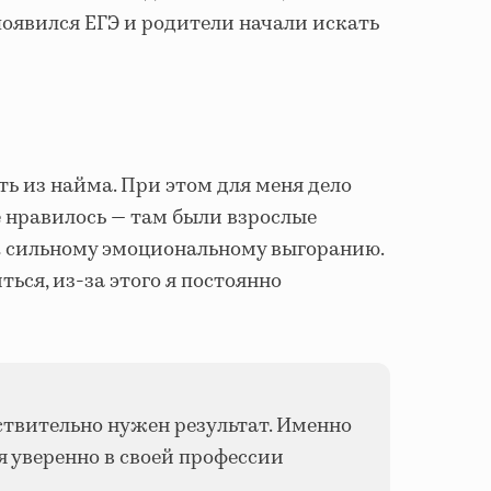
 появился ЕГЭ и родители начали искать
ь из найма. При этом для меня дело
не нравилось — там были взрослые
к сильному эмоциональному выгоранию.
ться, из-за этого я постоянно
йствительно нужен результат. Именно
я уверенно в своей профессии