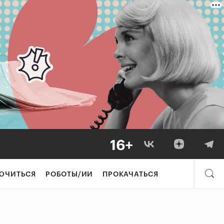
ЮЧИТЬСЯ
РОБОТЫ/ИИ
ПРОКАЧАТЬСЯ