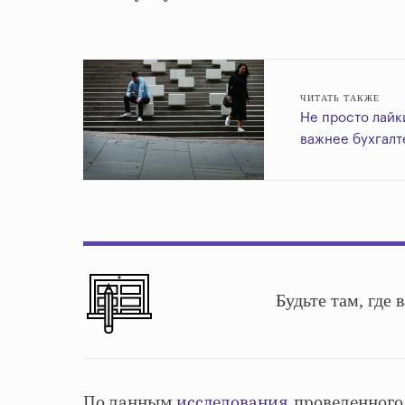
ЧИТАТЬ ТАКЖЕ
Не просто лайк
важнее бухгалт
Будьте там, где
По данным
исследования
, проведенног