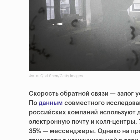
Фото: Qilai Shen/Getty Images
Скорость обратной связи — залог у
По
данным
совместного исследован
российских компаний используют 
электронную почту и колл-центры, 
35% — мессенджеры. Однако на пр