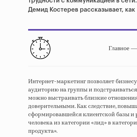
трудности с коммуникацией в сети
Демид Костерев рассказывает, как 
Главное —
Интернет-маркетинг позволяет бизнесу
аудиторию на группы и подстраиваться
можно выстраивать близкие отношения 
доверительными. Как следствие, повыш
сформировавшейся клиентской базы и р
человека из категории «лид» в категор
продукта».