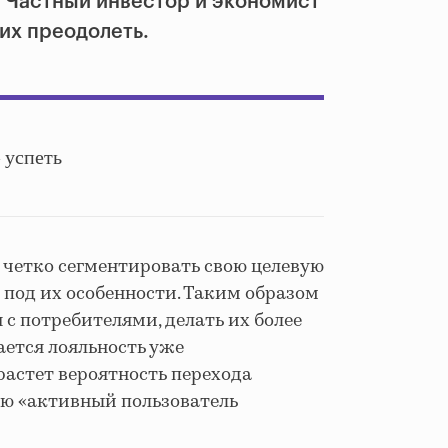
. Частный инвестор и экономист
их преодолеть.
 успеть
 четко сегментировать свою целевую
 под их особенности. Таким образом
с потребителями, делать их более
ается лояльность уже
астет вероятность перехода
ию «активный пользователь