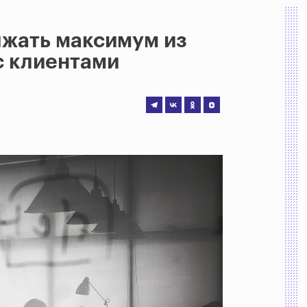
ыжать максимум из
с клиентами