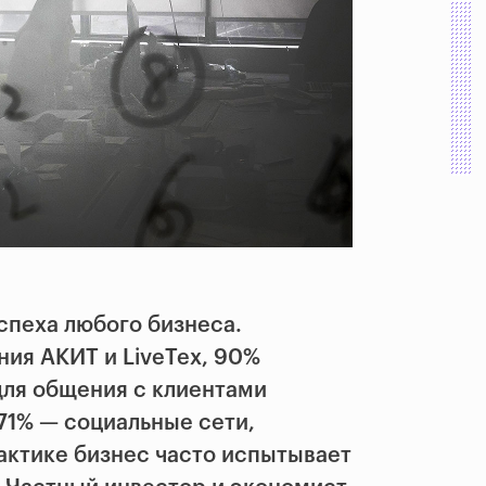
спеха любого бизнеса.
ия АКИТ и LiveTex, 90%
для общения с клиентами
71% — социальные сети,
актике бизнес часто испытывает