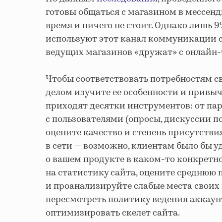
готовы общаться с магазином в мессен
время и ничего не стоит. Однако лишь 
используют этот канал коммуникации с
ведущих магазинов «дружат» с онлайн-
Чтобы соответствовать потребностям с
делом изучите ее особенности и привы
приходят десятки инструментов: от п
с пользователями (опросы, дискуссии по
оцените качество и степень присутств
в сети — возможно, клиентам было бы 
о вашем продукте в каком-то конкретн
на статистику сайта, оцените среднюю
и проанализируйте слабые места своих 
пересмотреть политику ведения аккаун
оптимизировать скелет сайта.