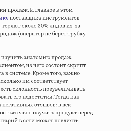
ки продаж. И главное в этом
ике
поставщика инструментов
и теряют около 30% лидов из-за
родаж (оператор не берет трубку
о изучить анатомию продаж
клиентом, из чего состоит скрипт
та в системе. Кроме того, важно
асколько им соответствует
 есть склонность преувеличивать
вать его недостатки. Тогда как
 негативных отзывов: в век
мостоятельно изучить продукт перед
нтарий в сети может повлиять