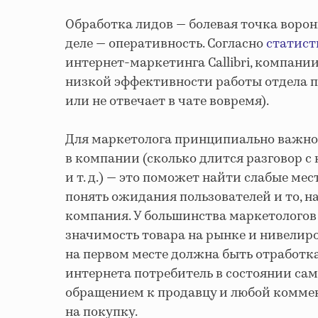
Обработка лидов — болевая точка ворон
деле — оперативность. Согласно
статист
интернет-маркетинга Callibri, компани
низкой эффективности работы отдела п
или не отвечает в чате вовремя).
Для маркетолога принципиально важн
в компании (сколько длится разговор с 
и т. д.) — это поможет найти слабые мес
понять ожидания пользователей и то, н
компания. У большинства маркетологов
значимость товара на рынке и нивелиро
на первом месте должна быть отработка
интернета потребитель в состоянии са
обращением к продавцу и любой комме
на покупку.