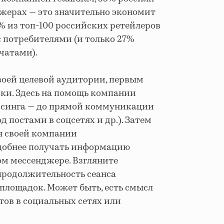
джерах — это значительно экономит
9% из топ-100 российских ретейлеров
 потребителями (и только 27%
чатами).
воей целевой аудитории, первым
чки. Здесь на помощь компании
арсинга — до прямой коммуникации
д постами в соцсетях и др.). Затем
ия своей компании
удобнее получать информацию
ом мессенджере. Взгляните
 продолжительность сеанса
площадок. Может быть, есть смысл
тов в социальных сетях или