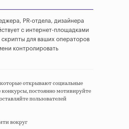
еджера, PR-отдела, дизайнера
действует с интернет-площадками
 скрипты для ваших операторов
емени контролировать
, которые открывают социальные
е конкурсы, постоянно мотивируйте
 оставляйте пользователей
ити вокруг