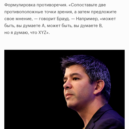
Формулировка противоречия. «Сопоставьте две
противоположные точки зрения, а затем предложите
свое мнение, — говорит Брауд. — Например, «может
быть, вы думаете А, может быть, вы думаете B,
но я думаю, что XYZ».