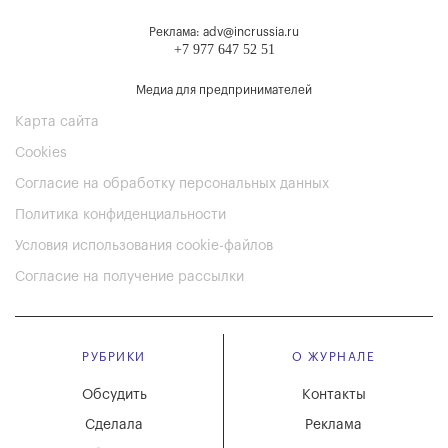
Реклама: adv@incrussia.ru
+7 977 647 52 51
Медиа для предпринимателей
Карта сайта
Cookies
Согласие на обработку персональных данных
Политика конфиденциальности
Условия использования cookie-файлов
Согласие на получение рассылки
РУБРИКИ
О ЖУРНАЛЕ
Обсудить
Контакты
Сделала
Реклама