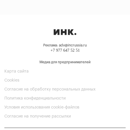
Реклама: adv@incrussia.ru
+7 977 647 52 51
Медиа для предпринимателей
Карта сайта
Cookies
Согласие на обработку персональных данных
Политика конфиденциальности
Условия использования cookie-файлов
Согласие на получение рассылки