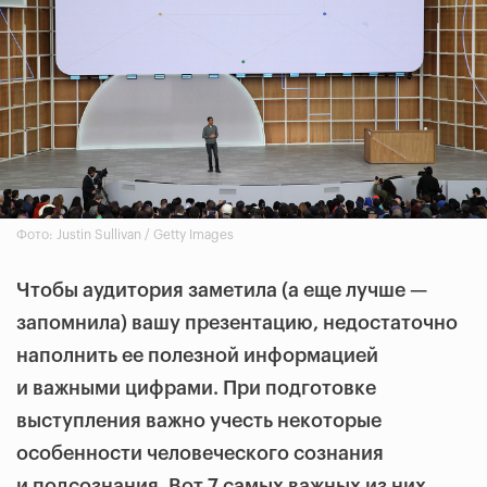
Фото: Justin Sullivan / Getty Images
Чтобы аудитория заметила (а еще лучше —
запомнила) вашу презентацию, недостаточно
наполнить ее полезной информацией
и важными цифрами. При подготовке
выступления важно учесть некоторые
особенности человеческого сознания
и подсознания. Вот 7 самых важных из них.