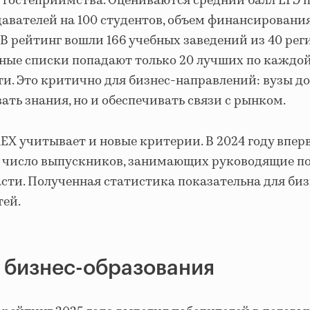
 гостеприимства. Оцениваются средний балл ЕГЭ 
авателей на 100 студентов, объем финансировани
В рейтинг вошли 166 учебных заведений из 40 рег
тные списки попадают только 20 лучших по каждо
ти. Это критично для бизнес-направлений: вузы 
вать знания, но и обеспечивать связи с рынком.
EX учитывает и новые критерии. В 2024 году впер
 число выпускников, занимающих руководящие п
асти. Полученная статистика показательна для биз
тей.
 бизнес-образования