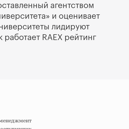
оставленный агентством
ниверситета» и оценивает
университеты лидируют
к работает RAEX рейтинг
, менеджмент