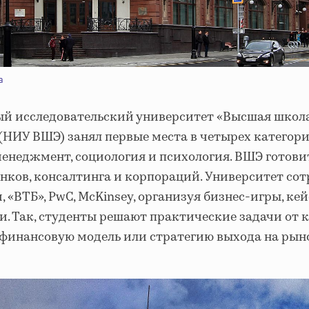
a
й исследовательский университет «Высшая школ
(НИУ ВШЭ) занял первые места в четырех категори
менеджмент, социология и психология. ВШЭ готов
нков, консалтинга и корпораций. Университет со
, «ВТБ», PwC, McKinsey, организуя бизнес-игры, ке
и. Так, студенты решают практические задачи от 
 финансовую модель или стратегию выхода на рын