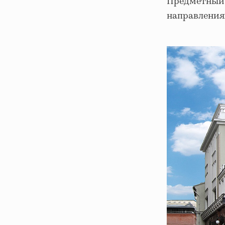
Предметный 
направления