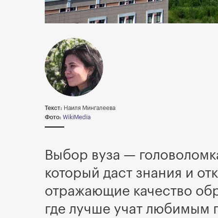
Текст:
Наиля Мингалеева
Фото:
WikiMedia
Выбор вуза — головоломка
который даст знания и о
отражающие качество обра
где лучше учат любимым 