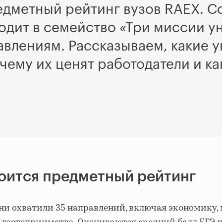
едметный рейтинг вузов RAEX. С
одит в семейство «Три миссии у
авлениям. Рассказываем, какие 
чему их ценят работодатели и ка
оится предметный рейтинг
они охватили 35 направлений, включая экономику