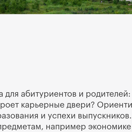
 для абитуриентов и родителей: 
ткроет карьерные двери? Ориент
зования и успехи выпускников. 
предметам, например экономике