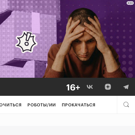
ЮЧИТЬСЯ
РОБОТЫ/ИИ
ПРОКАЧАТЬСЯ