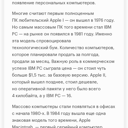
появление персональных компьютеров.
Многие считают первым полноценным
ПК любительский Apple I — он вышел в 1976 году.
Но самым массовым ПК того времени стал IBM
PC — на рынке он появился в 1981 году. Именно
эта модель спровоцировала
технологический бум. Количество компьютеров,
которое планировали продать за полгода,
продали за месяц. Важную роль в коммерческом
успехе IBM PC сыграла цена — он стоил чуть
больше $1,5 тыс. за базовую версию. Apple II,
который вышел позднее, стоил дешевле,
но оперативной памяти у него было всего
4 килобайта, а у IBM PC — 16.
Массово компьютеры стали появляться в офисах
с начала 1980-х. В 1984 году вышла еще одна
знаковая модель того времени, Apple
Macintosh, — первый серийный компьютер