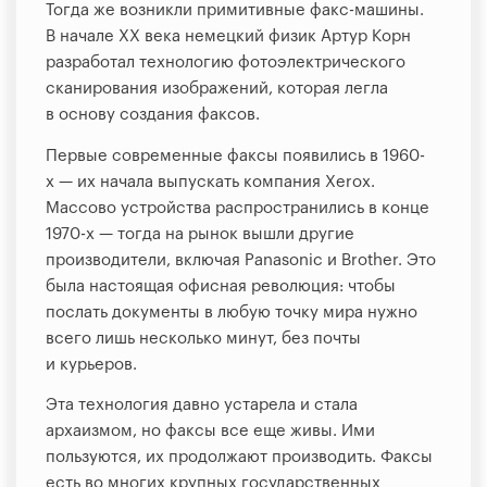
Тогда же возникли примитивные факс-машины.
В начале XX века немецкий физик Артур Корн
разработал технологию фотоэлектрического
сканирования изображений, которая легла
в основу создания факсов.
Первые современные факсы появились в 1960-
х — их начала выпускать компания Xerox.
Массово устройства распространились в конце
1970-х — тогда на рынок вышли другие
производители, включая Panasonic и Brother. Это
была настоящая офисная революция: чтобы
послать документы в любую точку мира нужно
всего лишь несколько минут, без почты
и курьеров.
Эта технология давно устарела и стала
архаизмом, но факсы все еще живы. Ими
пользуются, их продолжают производить. Факсы
есть во многих крупных государственных