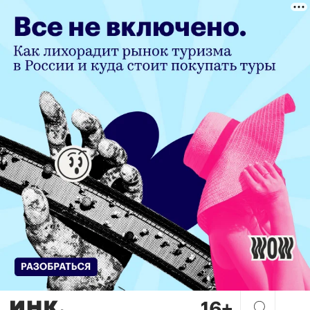
Эволюция техники: ключевые