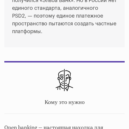
получился «Эльба Банк». Но в России нет
единого стандарта, аналогичного
PSD2, — поэтому единое платежное
пространство пытаются создать частные
платформы.
Кому это нужно
Open banking — настоящая находка для