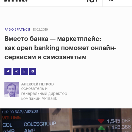
РАЗОБРАТЬСЯ
10.02.2019
Вместо банка — маркетплейс:
как open banking поможет онлайн-
сервисам и самозанятым
АЛЕКСЕЙ ПЕТРОВ
основатель и
генеральный директор
компании APIBank