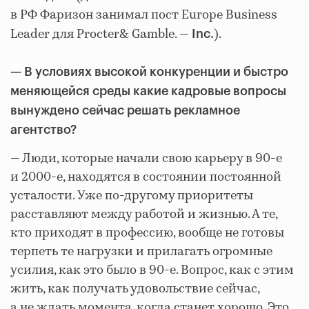
в РФ Фаризон занимал пост Europe Business
Leader для Procter& Gamble. —
).
Inc.
— В условиях высокой конкуренции и быстро
меняющейся среды какие кадровые вопросы
вынуждено сейчас решать рекламное
агентство?
— Люди, которые начали свою карьеру в 90-е
и 2000-е, находятся в состоянии постоянной
усталости. Уже по-другому приоритеты
расставляют между работой и жизнью. А те,
кто приходят в профессию, вообще не готовы
терпеть те нагрузки и прилагать огромные
усилия, как это было в 90-е. Вопрос, как с этим
жить, как получать удовольствие сейчас,
а не ждать момента, когда станет хорошо. Это