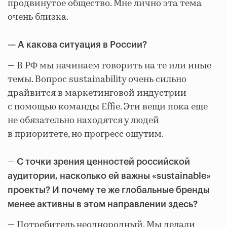
продвинутое общество. Мне лично эта тема
очень близка.
— А какова ситуация в России?
— В РФ мы начинаем говорить на те или иные
темы. Вопрос sustainability очень сильно
драйвится в маркетинговой индустрии
с помощью команды Effie. Эти вещи пока еще
не обязательно находятся у людей
в приоритете, но прогресс ощутим.
—
С точки зрения ценностей российской
аудитории, насколько ей важны
«
sustainable
»
проекты? И почему те же глобальные бренды
менее активны в этом направлении здесь?
— Потребитель неоднородный. Мы делали