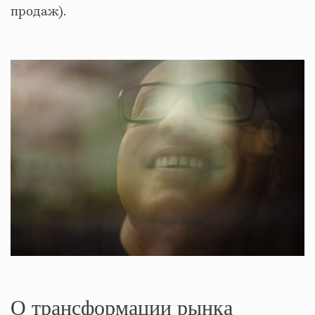
продаж).
О трансформации рынка