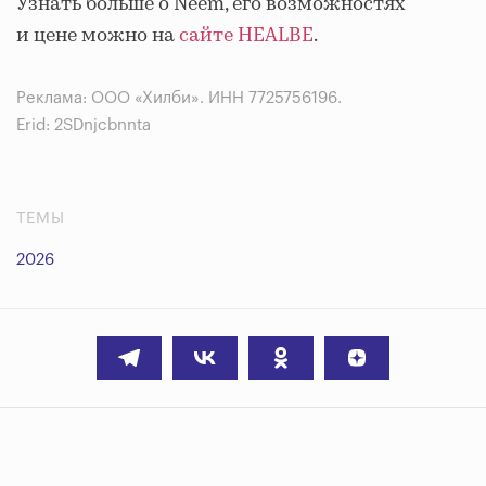
Узнать больше о Neem, его возможностях
и цене можно на
сайте HEALBE
.
Реклама: ООО «Хилби». ИНН 7725756196.
Erid: 2SDnjcbnnta
ТЕМЫ
2026