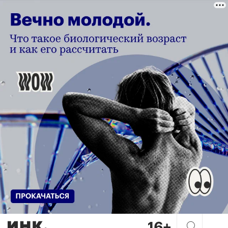
Высыпаться без таблеток: к