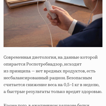
Современная диетология, на данные которой
опирается Роспотребнадзор, исходит
из принципа — нет вредных продуктов, есть
несбалансированный рацион. Безопасным
считается снижение веса на 0,5–1 кг в неделю,
а быстрые результаты только вредят здоровью.
Кроме того, в ежедневном рационе белки