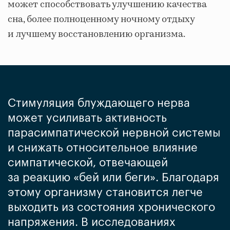
может способствовать улучшению качества
сна, более полноценному ночному отдыху
и лучшему восстановлению организма.
Стимуляция блуждающего нерва
может усиливать активность
парасимпатической нервной системы
и снижать относительное влияние
симпатической, отвечающей
за реакцию «бей или беги». Благодаря
этому организму становится легче
выходить из состояния хронического
напряжения. В исследованиях