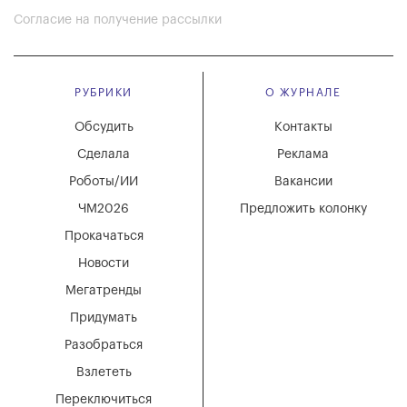
Согласие на получение рассылки
РУБРИКИ
О ЖУРНАЛЕ
Обсудить
Контакты
Сделала
Реклама
Роботы/ИИ
Вакансии
ЧМ2026
Предложить колонку
Прокачаться
Новости
Мегатренды
Придумать
Разобраться
Взлететь
Переключиться