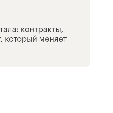
ала: контракты,
, который меняет