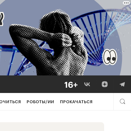
ЮЧИТЬСЯ
РОБОТЫ/ИИ
ПРОКАЧАТЬСЯ