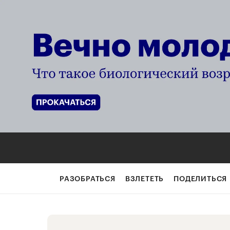
РАЗОБРАТЬСЯ
ВЗЛЕТЕТЬ
ПОДЕЛИТЬСЯ