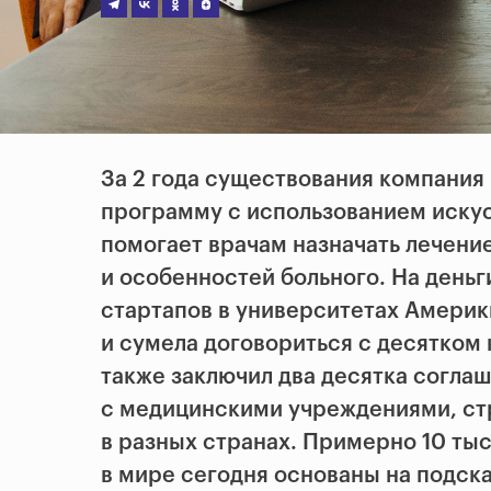
За 2 года существования компания 
программу с использованием искус
помогает врачам назначать лечение
и особенностей больного. На деньг
стартапов в университетах Америк
и сумела договориться с десятком 
также заключил два десятка согла
с медицинскими учреждениями, ст
в разных странах. Примерно 10 ты
в мире сегодня основаны на подска