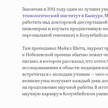
Закончив в 2011 году один из лучших у
технологический институт в Канпуре
, 
работать над докторской диссертацией
инженерии и изучать предиктивную ме
персональной геномики) в Колумбийско
Там преподавал Майкл Шитц, лауреат п
к Нобелевской премии обычно лежит чер
письмо, в котором рассказал, что хоте
исследованиями в области медицинско
встретиться с молодым ученым — чего о
великие умы получают каждый день де
на продолжение научной работы. В итог
научную карьеру в Колумбийском униве