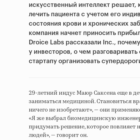
искусственный интеллект решает, 
лечить пациента с учетом его инд
состояния крови и хронических за
компания начнет приносить прибыль
Droice Labs рассказали Inc., почем
у инвесторов, о чем разговаривать
стартапу организовать супердорог
29-летний индус Маюр Саксена еще в де
заниматься медициной. Становиться вра
ничего не изобретают», — они применяю
«Я же выбрал биомедицинскую инженери
придумать решение, которое повлияет
людей», — говорит он.