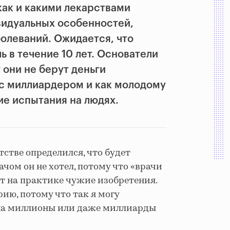
как и какими лекарствами
ивидуальных особенностей,
болеваний. Ожидается, что
 в течение 10 лет. Основатели
у они не берут деньги
 с миллиардером и как молодому
ие испытания на людях.
тстве определился, что будет
чом он не хотел, потому что «врачи
т на практике чужие изобретения.
ю, потому что так я могу
 на миллионы или даже миллиарды