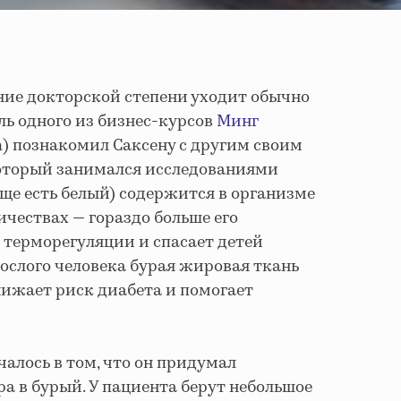
ение докторской степени уходит обычно
ель одного из бизнес-курсов
Минг
h) познакомил Саксену с другим своим
оторый занимался исследованиями
ще есть белый) содержится в организме
ичествах — гораздо больше его
 терморегуляции и спасает детей
рослого человека бурая жировая ткань
нижает риск диабета и помогает
лось в том, что он придумал
а в бурый. У пациента берут небольшое