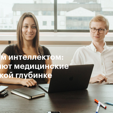
ым интеллектом:
ряют медицинские
кой глубинке