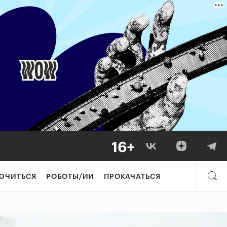
ЮЧИТЬСЯ
РОБОТЫ/ИИ
ПРОКАЧАТЬСЯ