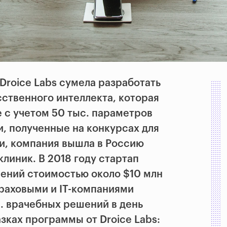
Droice Labs сумела разработать
ственного интеллекта, которая
 с учетом 50 тыс. параметров
и, полученные на конкурсах для
и, компания вышла в Россию
клиник. В 2018 году стартап
шений стоимостью около $10 млн
раховыми и IT-компаниями
с. врачебных решений в день
зках программы от Droice Labs: