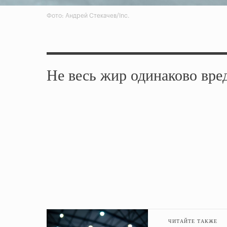
Фото: Андрей Стекачев/Inc.
Не весь жир одинаково вре
ЧИТАЙТЕ ТАКЖЕ