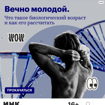
«Стало меньше бесстрашия».