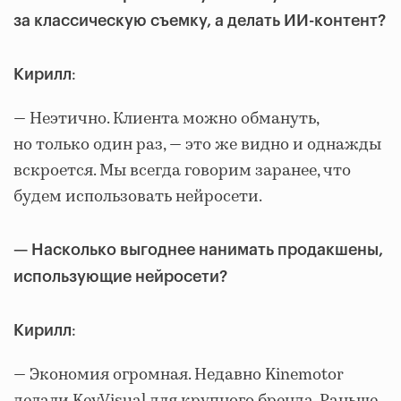
за классическую съемку, а делать ИИ-контент?
:
Кирилл
— Неэтично. Клиента можно обмануть,
но только один раз, — это же видно и однажды
вскроется. Мы всегда говорим заранее, что
будем использовать нейросети.
— Насколько выгоднее нанимать продакшены,
использующие нейросети?
:
Кирилл
— Экономия огромная. Недавно Kinemotor
делали KeyVisual для крупного бренда. Раньше