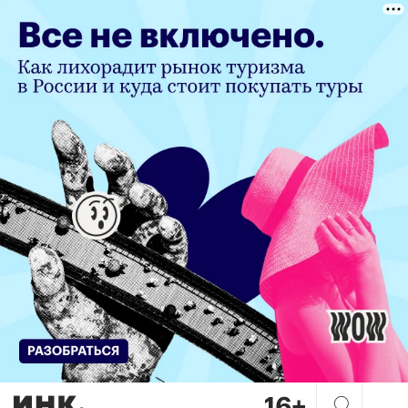
«ИИ — как швейцарский нож,