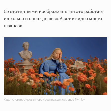
Со статичными изображениями это работает
идеально и очень дешево. А вот с видео много
нюансов.
Кадр из сгенерированного креатива для сервиса Twinby