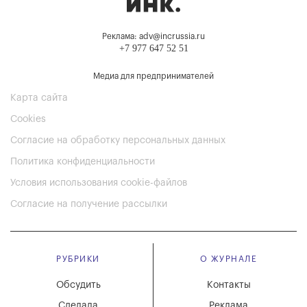
Реклама: adv@incrussia.ru
+7 977 647 52 51
Медиа для предпринимателей
Карта сайта
Cookies
Согласие на обработку персональных данных
Политика конфиденциальности
Условия использования cookie-файлов
Согласие на получение рассылки
РУБРИКИ
О ЖУРНАЛЕ
Обсудить
Контакты
Сделала
Реклама