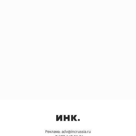
Реклама: adv@incrussia.ru