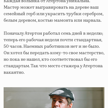
Каждая волынка от Атертона уникальна.
Мастер может выгравировать на дереве ваш
семейный герб или украсить трубки серебром,
белым деревом, костью мамонта или нарвала.
Поначалу Атертон работал семь дней в неделю;
теперь его рабочая неделя почти стандартная,
50 часов. Наемных работников нет и не было.
Он хотел бы передать кому-то свое мастерство,
но пока не нашел, кто соответствовал бы его
стандартам. Так что место стажера у Атертона
вакантно.