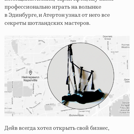
профессионально играть на волынке
в Эдинбурге, и Атертон узнал от него все
секреты шотландских мастеров.
Дейв всегда хотел открыть свой бизнес,