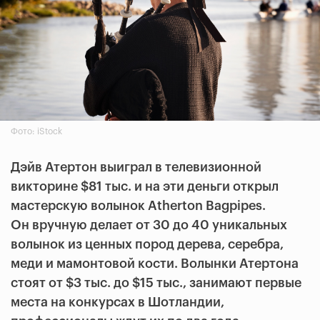
Фото: iStock
Дэйв Атертон выиграл в телевизионной
викторине $81 тыс. и на эти деньги открыл
мастерскую волынок Atherton Bagpipes.
Он вручную делает от 30 до 40 уникальных
волынок из ценных пород дерева, серебра,
меди и мамонтовой кости. Волынки Атертона
стоят от $3 тыс. до $15 тыс., занимают первые
места на конкурсах в Шотландии,