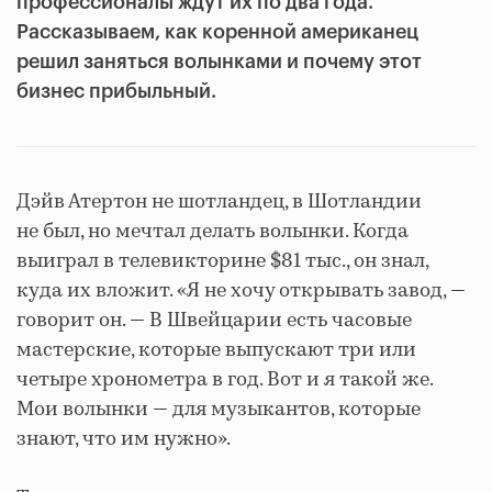
профессионалы ждут их по два года.
Рассказываем, как коренной американец
решил заняться волынками и почему этот
бизнес прибыльный.
Дэйв Атертон не шотландец, в Шотландии
не был, но мечтал делать волынки. Когда
выиграл в телевикторине $81 тыс., он знал,
куда их вложит. «Я не хочу открывать завод, —
говорит он. — В Швейцарии есть часовые
мастерские, которые выпускают три или
четыре хронометра в год. Вот и я такой же.
Мои волынки — для музыкантов, которые
знают, что им нужно».