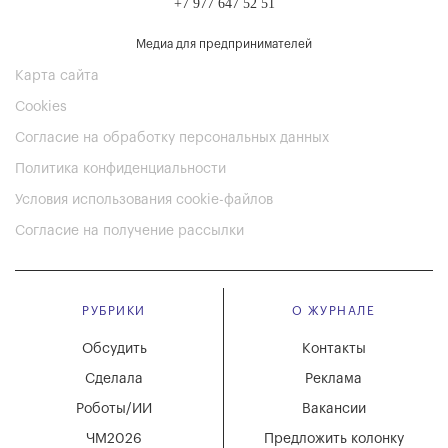
+7 977 647 52 51
Медиа для предпринимателей
Карта сайта
Cookies
Согласие на обработку персональных данных
Политика конфиденциальности
Условия использования cookie-файлов
Согласие на получение рассылки
РУБРИКИ
О ЖУРНАЛЕ
Обсудить
Контакты
Сделала
Реклама
Роботы/ИИ
Вакансии
ЧМ2026
Предложить колонку