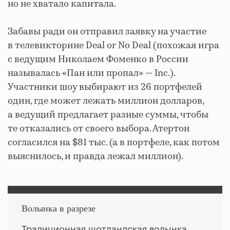
но не хватало капитала.
Забавы ради он отправил заявку на участие
в телевикторине Deal or No Deal (похожая игра
с ведущим Николаем Фоменко в России
называлась «Пан или пропал» — Inc.).
Участники шоу выбирают из 26 портфелей
один, где может лежать миллион долларов,
а ведущий предлагает разные суммы, чтобы
те отказались от своего выбора. Атертон
согласился на $81 тыс. (а в портфеле, как потом
выяснилось, и правда лежал миллион).
Волынка в разрезе
Традиционная шотландская волынка