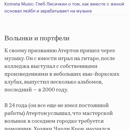
Kometa Music: Глеб Лисичкин о том, как вместе с женой
основал лейбл и зарабатывает на музыке
Волынки и портфели
К своему призванию Атертон пришел через
музыку. Он с юности играл на гитаре, после
колледжа выступал с собственными
произведениями в небольших нью-йоркских
клубах, выпустил несколько альбомов,
последний — в 2000 году.
В 24 года (он все еще не имел постоянной
работы) Атертон услышал, что мастерской
волынок в соседнем городке требуется
помощник. Хозяин, Чарли Крон, научился