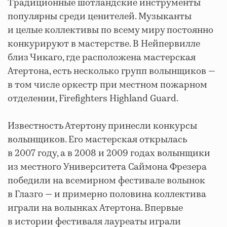
Традиционные шотландские инструменты
популярны среди ценителей. Музыканты
и целые коллективы по всему миру постоянно
конкурируют в мастерстве. В Нейпервилле
близ Чикаго, где расположена мастерская
Атертона, есть несколько групп волынщиков —
в том числе оркестр при местном пожарном
отделении, Firefighters Highland Guard.
Известность Атертону принесли конкурсы
волынщиков. Его мастерская открылась
в 2007 году, а в 2008 и 2009 годах волынщики
из местного Университета Саймона Фрезера
победили на всемирном фестивале волынок
в Глазго — и примерно половина коллектива
играли на волынках Атертона. Впервые
в истории фестиваля лауреаты играли