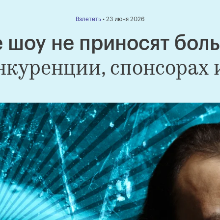
Взлететь
• 23 июня 2026
 шоу не приносят бол
онкуренции, спонсорах