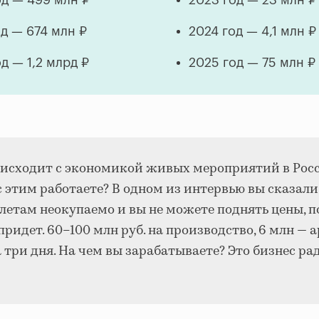
од — 499 млн ₽
2023 год — 23 млн ₽
од — 674 млн ₽
2024 год — 4,1 млн ₽
д — 1,2 млрд ₽
2025 год — 75 млн ₽
оисходит с экономикой живых мероприятий в Рос
с этим работаете? В одном из интервью вы сказали
летам неокупаемо и вы не можете поднять цены, п
придет. 60–100 млн руб. на производство, 6 млн — 
 три дня. На чем вы зарабатываете? Это бизнес ра