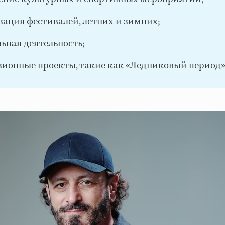
зация фестивалей, летних и зимних;
льная деятельность;
зионные проекты, такие как «Ледниковый период»