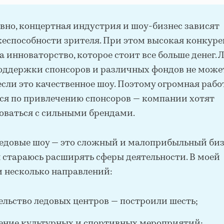
вно, концертная индустрия и шоу-бизнес зависят
жеспособности зрителя. При этом высокая конкур
а инноваторство, которое стоит все больше денег. 
поддержки спонсоров и различных фондов не може
если это качественное шоу. Поэтому огромная рабо
ся по привлечению спонсоров — компании хотят
оваться с сильными брендами.
ледовые шоу — это сложный и малоприбыльный биз
я стараюсь расширять сферы деятельности. В моей
 несколько направлений:
ельство ледовых центров — построили шесть;
ение культурных и спортивных мероприятий;