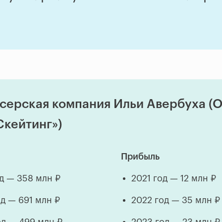
серская компания Ильи Авербуха (
кейтинг»)
Прибыль
од — 358 млн ₽
2021 год — 12 млн ₽
од — 691 млн ₽
2022 год — 35 млн ₽