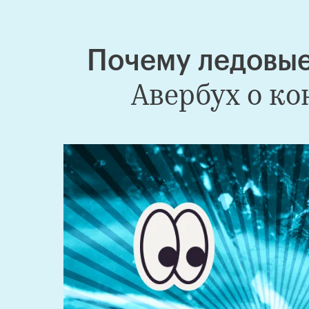
Почему ледовые
Авербух о к