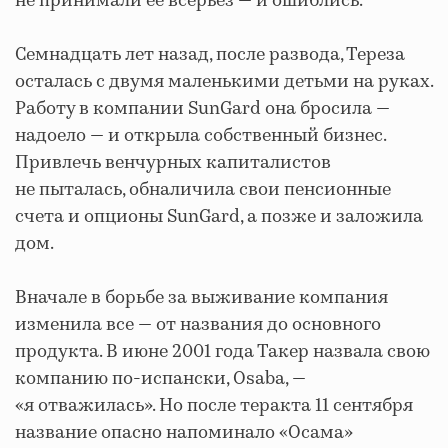
не принимали ее всерьез — и ошиблись.
Семнадцать лет назад, после развода, Тереза
осталась с двумя маленькими детьми на руках.
Работу в компании SunGard она бросила —
надоело — и открыла собственный бизнес.
Привлечь венчурных капиталистов
не пыталась, обналичила свои пенсионные
счета и опционы SunGard, а позже и заложила
дом.
Вначале в борьбе за выживание компания
изменила все — от названия до основного
продукта. В июне 2001 года Такер назвала свою
компанию по-испански, Osaba, —
«я отважилась». Но после теракта 11 сентября
название опасно напоминало «Осама»