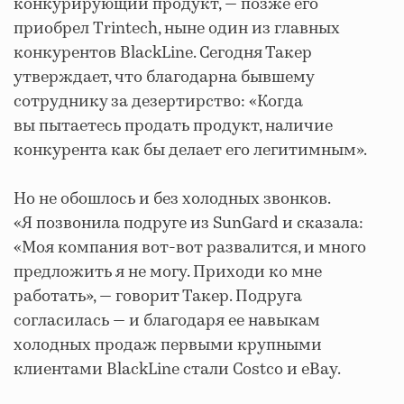
конкурирующий продукт, — позже его
приобрел Trintech, ныне один из главных
конкурентов BlackLine. Сегодня Такер
утверждает, что благодарна бывшему
сотруднику за дезертирство: «Когда
вы пытаетесь продать продукт, наличие
конкурента как бы делает его легитимным».
Но не обошлось и без холодных звонков.
«Я позвонила подруге из SunGard и сказала:
«Моя компания вот-вот развалится, и много
предложить я не могу. Приходи ко мне
работать», — говорит Такер. Подруга
согласилась — и благодаря ее навыкам
холодных продаж первыми крупными
клиентами BlackLine стали Costco и eBay.