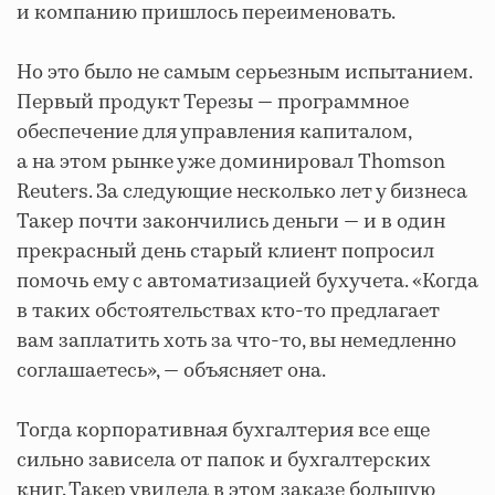
и компанию пришлось переименовать.
Но это было не самым серьезным испытанием.
Первый продукт Терезы — программное
обеспечение для управления капиталом,
а на этом рынке уже доминировал Thomson
Reuters. За следующие несколько лет у бизнеса
Такер почти закончились деньги — и в один
прекрасный день старый клиент попросил
помочь ему с автоматизацией бухучета. «Когда
в таких обстоятельствах кто-то предлагает
вам заплатить хоть за что-то, вы немедленно
соглашаетесь», — объясняет она.
Тогда корпоративная бухгалтерия все еще
сильно зависела от папок и бухгалтерских
книг. Такер увидела в этом заказе большую