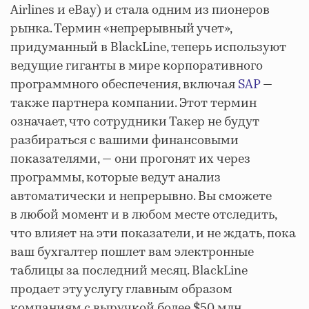
Airlines и eBay) и стала одним из пионеров
рынка. Термин «непрерывный учет»,
придуманный в BlackLine, теперь используют
ведущие гиганты в мире корпоративного
программного обеспечения, включая
SAP
—
также партнера компании. Этот термин
означает, что сотрудники Такер не будут
разбираться с вашими финансовыми
показателями, — они прогонят их через
программы, которые ведут анализ
автоматически и непрерывно. Вы сможете
в любой момент и в любом месте отследить,
что влияет на эти показатели, и не ждать, пока
ваш бухгалтер пошлет вам электронные
таблицы за последний месяц. BlackLine
продает эту услугу главным образом
компаниям с выручкой более $50 млн