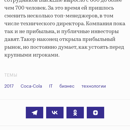
сотрудников BlackLine выросло с 600 до более
чем 700 человек. За это время ей пришлось
сменить несколько топ-менеджеров, в том
числе технического директора. Компания пока
так и не прибыльна, и публичные инвесторы
давят. Такер наконец открыла прибыльный
рынок, но постоянно думает, как устоять перед
крупными игроками.
ТЕМЫ
2017
Coca-Cola
IT
бизнес
технологии