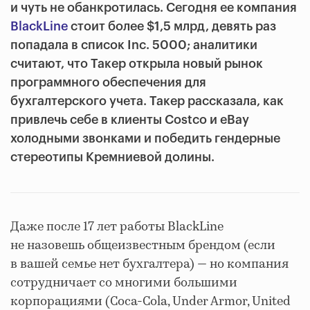
и чуть не обанкротилась. Сегодня ее компания
BlackLine
стоит более $1,5 млрд, девять раз
попадала в список Inc. 5000; аналитики
считают, что Такер открыла новый рынок
программного обеспечения для
бухгалтерского учета. Такер рассказала, как
привлечь себе в клиенты Costco и eBay
холодными звонками и победить гендерные
стереотипы Кремниевой долины.
Даже после 17 лет работы BlackLine
не назовешь общеизвестным брендом (если
в вашей семье нет бухгалтера) — но компания
сотрудничает со многими большими
корпорациями (Coca-Cola, Under Armor, United