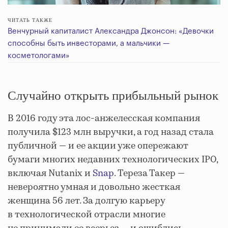
ЧИТАТЬ ТАКЖЕ
Венчурный капиталист Александра Джонсон: «Девочки
способны быть инвесторами, а мальчики —
косметологами»
Случайно открыть прибыльный рынок
В 2016 году эта лос-анжелесская компания
получила $123 млн выручки, а год назад стала
публичной — и ее акции уже опережают
бумаги многих недавних технологических IPO,
включая Nutanix и
Snap
. Тереза Такер —
невероятно умная и довольно жесткая
женщина 56 лет. За долгую карьеру
в технологической отрасли многие