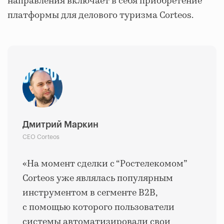
направления включает в себя приобретение
платформы для делового туризма Corteos.
Дмитрий Маркин
CEO Corteos
«На момент сделки с
“
Ростелекомом
”
Corteos уже являлась популярным
инструментом в сегменте B2B,
с помощью которого пользователи
системы автоматизировали свои