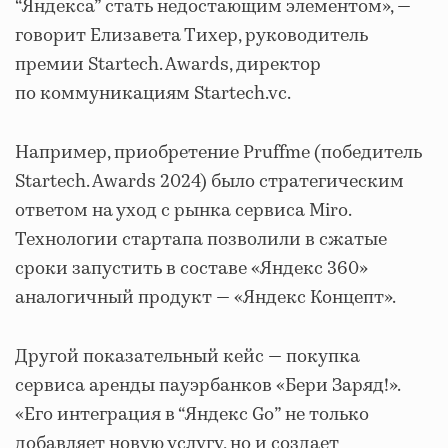
“Яндекса” стать недостающим элементом», —
говорит Елизавета Тихер, руководитель
премии Startech. Awards, директор
по коммуникациям Startech.vc.
Например, приобретение Pruffme (победитель
Startech. Awards 2024) было стратегическим
ответом на уход с рынка сервиса Miro.
Технологии стартапа позволили в сжатые
сроки запустить в составе «Яндекс 360»
аналогичный продукт — «Яндекс Концепт».
Другой показательный кейс — покупка
сервиса аренды пауэрбанков «Бери Заряд!».
«Его интеграция в “Яндекс Go” не только
добавляет новую услугу, но и создает