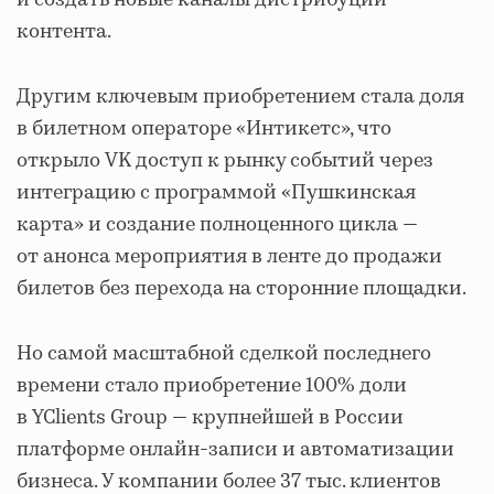
и создать новые каналы дистрибуции
контента.
Другим ключевым приобретением стала доля
в билетном операторе «Интикетс», что
открыло VK доступ к рынку событий через
интеграцию с программой «Пушкинская
карта» и создание полноценного цикла —
от анонса мероприятия в ленте до продажи
билетов без перехода на сторонние площадки.
Но самой масштабной сделкой последнего
времени стало приобретение 100% доли
в YClients Group — крупнейшей в России
платформе онлайн-записи и автоматизации
бизнеса. У компании более 37 тыс. клиентов