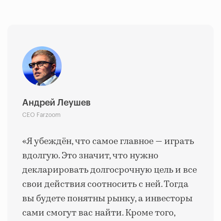
Андрей Леушев
СЕО Farzoom
«Я убеждён, что самое главное — играть
вдолгую. Это значит, что нужно
декларировать долгосрочную цель и все
свои действия соотносить с ней. Тогда
вы будете понятны рынку, а инвесторы
сами смогут вас найти. Кроме того,