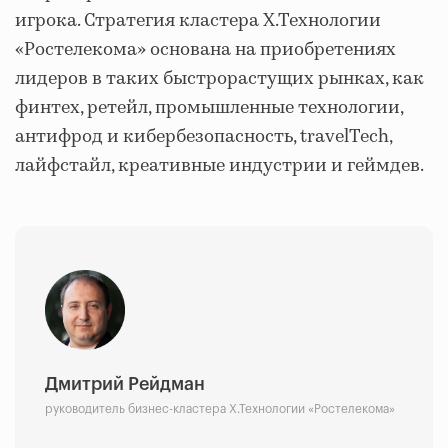
игрока. Стратегия кластера Х.Технологии
«Ростелекома» основана на приобретениях
лидеров в таких быстрорастущих рынках, как
финтех, ретейл, промышленные технологии,
антифрод и кибербезопасность, travelTech,
лайфстайл, креативные индустрии и геймдев.
Дмитрий Рейдман
руководитель бизнес-кластера Х.Технологии «Ростелекома»