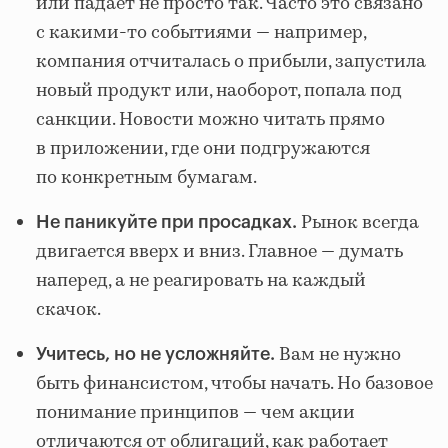
или падает не просто так. Часто это связано
с какими-то событиями — например,
компания отчиталась о прибыли, запустила
новый продукт или, наоборот, попала под
санкции. Новости можно читать прямо
в приложении, где они подгружаются
по конкретным бумагам.
Рынок всегда
Не паникуйте при просадках.
двигается вверх и вниз. Главное — думать
наперед, а не реагировать на каждый
скачок.
Вам не нужно
Учитесь, но не усложняйте.
быть финансистом, чтобы начать. Но базовое
понимание принципов — чем акции
отличаются от облигаций, как работает