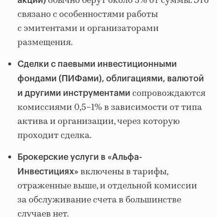
обычно берут около 3% от суммы. Это
акций)
связано с особенностями работы
с эмитентами и организаторами
размещения.
Сделки с паевыми инвестиционными
фондами (ПИФами), облигациями, валютой
сопровождаются
и другими инструментами
комиссиями 0,5–1% в зависимости от типа
актива и организации, через которую
проходит сделка.
Брокерские услуги в
«Альфа-
включены в тарифы,
Инвестициях»
отраженные выше, и отдельной комиссии
за обслуживание счета в большинстве
случаев нет.