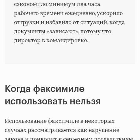
сэкономило минимум два часа
рабочего времени ежедневно, ускорило
отгрузки и избавило от ситуаций, когда
документы «зависают», потому что
директор в командировке.
Когда факсимиле
использовать нельзя
Использование факсимиле в некоторых
случаях рассматривается как нарушение
закона и приводит к серьезным последствиям.