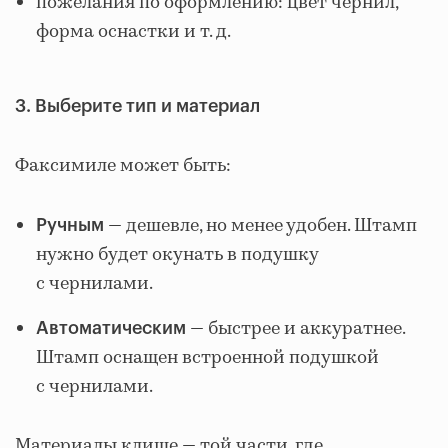
пожелания по оформлению: цвет чернил,
форма оснастки и т. д.
3. Выберите тип и материал
Факсимиле может быть:
— дешевле, но менее удобен. Штамп
Ручным
нужно будет окунать в подушку
с чернилами.
— быстрее и аккуратнее.
Автоматическим
Штамп оснащен встроенной подушкой
с чернилами.
Материалы клише — той части, где