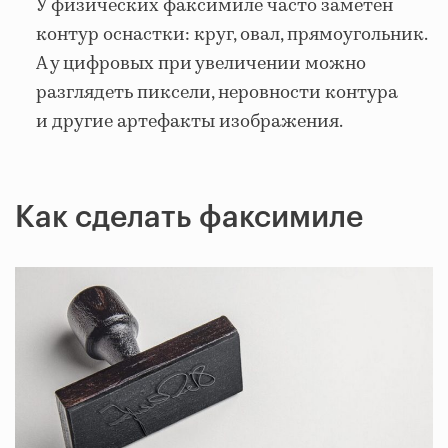
У физических факсимиле часто заметен
контур оснастки: круг, овал, прямоугольник.
А у цифровых при увеличении можно
разглядеть пиксели, неровности контура
и другие артефакты изображения.
Как сделать факсимиле