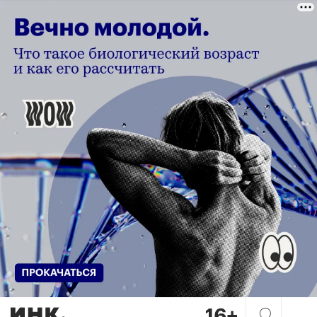
Факсимиле в бизнесе: когда