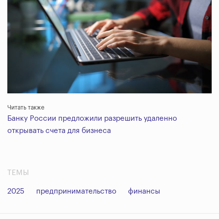
Читать также
Банку России предложили разрешить удаленно
открывать счета для бизнеса
ТЕМЫ
2025
предпринимательство
финансы