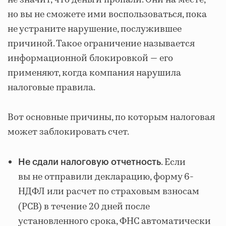
не значит, что деньги пропали. Они на месте,
но вы не сможете ими воспользоваться, пока
не устраните нарушение, послужившее
причиной. Такое ограничение называется
информационной блокировкой — его
применяют, когда компания нарушила
налоговые правила.
Вот основные причины, по которым налоговая
может заблокировать счет.
. Если
Не сдали налоговую отчетность
вы не отправили декларацию, форму 6-
НДФЛ или расчет по страховым взносам
(РСВ) в
течение 20 дней после
установленного срока, ФНС автоматически