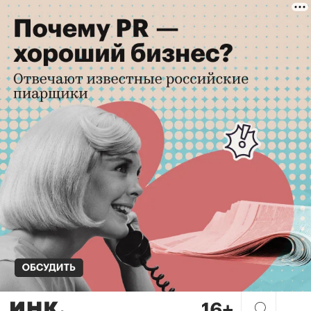
Парадокс восприятия: поче