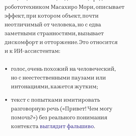
робототехником Масахиро Мори, описывает
эффект, при котором объект, почти
неотличимый от человека, но с едва
заметными странностями, вызывает
дискомфорт и отторжение. Это относится
и к ИИ‑ассистентам:
голос, очень похожий на человеческий,
но с неестественными паузами или
интонациями, кажется жутким;
текст с попытками имитировать
разговорную речь («Привет! Чем могу
помочь?») без реального понимания
контекста
выглядит фальшиво
.