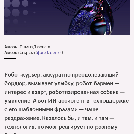
Авторы:
Татьяна Дворцова
Авторы:
Unsplash (
фото 1
,
фото 2
)
Робот‑курьер, аккуратно преодолевающий
бордюр, вызывает улыбку, робот‑бармен —
интерес и азарт, роботизированная собака —
умиление. А вот ИИ-ассистент в техподдержке
с его шаблонными фразами — чаще
раздражение. Казалось бы, и там, и там —
технология, но мозг реагирует по-разному.