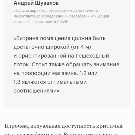
Андрей Шувалов
старший директор, руководитель департамента
маркетинговых исследований и разработки концепций
торговой недвижимости CMWP
«Витрина помещения должна быть
достаточно широкой (от 4 м)
и ориентированной на пешеходный
поток.
Стоит также обращать внимание
на пропорции магазина. 1:2 или
1:3 являются оптимальными
соотношениями».
Впрочем, визуальная доступность критична
не для всех форматов. Если вы открываете