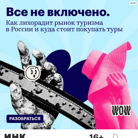
Семь шагов по «муравьиной 