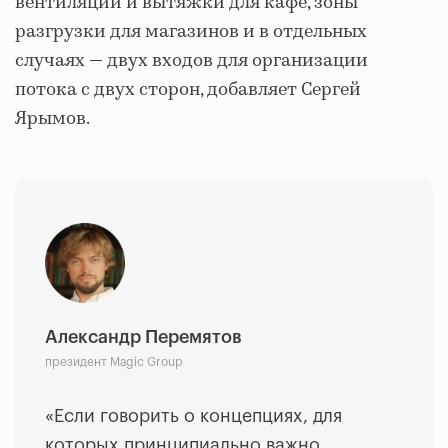
вентиляции и вытяжки для кафе, зоны
разгрузки для магазинов и в отдельных
случаях — двух входов для организации
потока с двух сторон, добавляет Сергей
Ярымов.
Александр Перемятов
президент Magic Group
«Если говорить о концепциях, для
которых принципиально важно