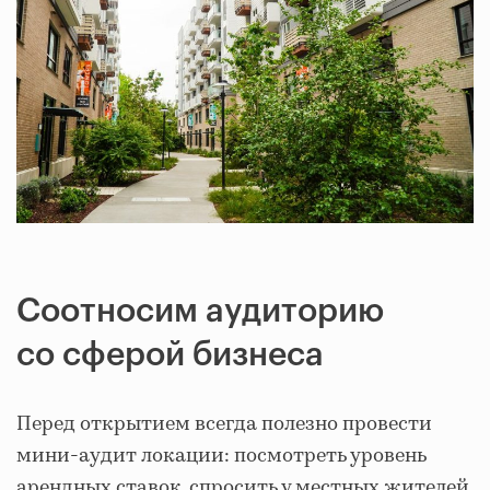
Соотносим аудиторию
со сферой бизнеса
Перед открытием всегда полезно провести
мини‑аудит локации: посмотреть уровень
арендных ставок, спросить у местных жителей,