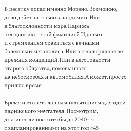
В десятку попал именно Морено. Возможно,
дело действительно в пандемии. Или
в благосклонности мэра Парижа
с ее донкихотской фамилией Идальго
и стремлением сразиться с вечными
болезнями мегаполиса. Или в несовершенстве
прежних концепций. Или в неготовности
старого общества, помешанного
на небоскребах и автомобилях. А может, просто
пришло время.
Время и станет главным испытанием для идеи
парижского мечтателя. Посмотрим,
доживет ли она хотя бы до 2040-го
с запланированными на этот год «45-