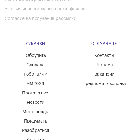
Условия использования cookie-файлов
Согласие на получение рассылки
РУБРИКИ
О ЖУРНАЛЕ
Обсудить
Контакты
Сделала
Реклама
Роботы/ИИ
Вакансии
ЧМ2026
Предложить колонку
Прокачаться
Новости
Мегатренды
Придумать
Разобраться
Взлететь