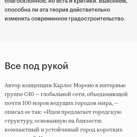
благосклонное, но есть и критики. Выясняем,
способна ли эта теория действительно
изменить современное градостроительство.
Все под рукой
Автор концепции Карлос Морено в интервью
группе С40 — глобальной сети, объединяющей
почти 100 мэров ведущих городов мира, —
описал ее так: «Идея предлагает городскую
структуру, основанную на близости:
компактный и устойчивый город коротких