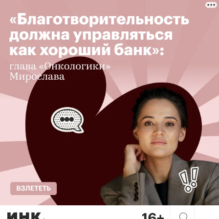
Идея «15-минутный город»: 