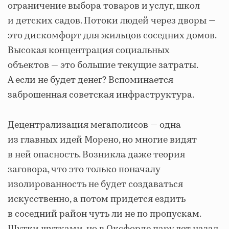
ограничение выбора товаров и услуг, школ
и детских садов. Потоки людей через дворы —
это дискомфорт для жильцов соседних домов.
Высокая концентрация социальных
объектов — это большие текущие затраты.
А если не будет денег? Вспоминается
заброшенная советская инфраструктура.
Децентрализация мегаполисов — одна
из главных идей Морено, но многие видят
в ней опасность. Возникла даже теория
заговора, что это только поначалу
изолированность не будет создаваться
искусственно, а потом придется ездить
в соседний район чуть ли не по пропускам.
Шутки шутками, но в Оксфорде пару лет назад