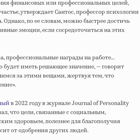
ния финансовых или профессиональных целей,
 счастье, утверждает Сантос, профессор психологии
. Однако, по ее словам, можно быстрее достичь
тивные эмоции, если сосредоточиться на этих
ва, профессиональные награды на работе…
о будет иметь решающее значение, — говорит
онимся за этими вещами, жертвуя тем, что
ение».
ный
в 2022 году в журнале Journal of Personality
азал, что цели, связанные с социальным,
ким здоровьем, полезнее для благополучия
висит от одобрения других людей.