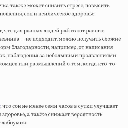
чка также может снизить стресс, повысить
ношения, сон и психическое здоровье.
, что для разных людей работают разные
дневника — не подходит, можно получить схожие
орм благодарности, например, от написания
ок, наблюдения за небольшими проявлениями
комцев или размышлений о том, когда кто-то
т
, что сон не менее семи часов в сутки улучшает
и здоровье, а также снижает вероятность
слабоумия.