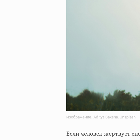
Изображение: Aditya Saxena, Unsplash
Если человек жертвует с