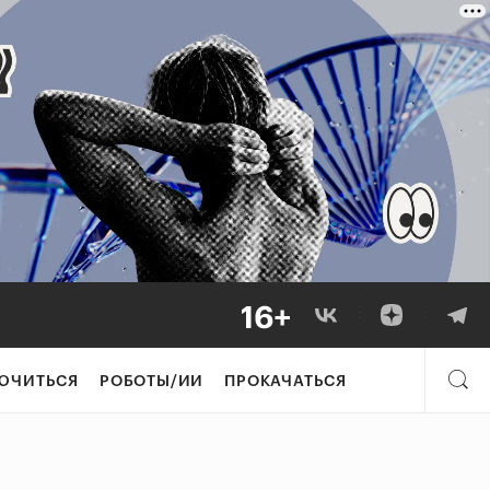
ЮЧИТЬСЯ
РОБОТЫ/ИИ
ПРОКАЧАТЬСЯ