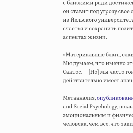
с близкими ради достиже
он ставит под угрозу свое
из Йельского университета
счастья и сохранить пози
аспектах жизни.
«Материальные блага, сла
Мы думаем, что именно эт
Сантос. — [Но] мы часто г
действительно имеет знач
Метаанализ,
опубликован
and Social Psychology, пок
эмоциональным и физичес
человека, чем все, что за