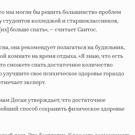
что мы могли бы решить большинство проблем
у студентов колледжей и старшеклассников,
их] больше спать», — считает Сантос.
на, она рекомендует полагаться на будильник,
ой комнате на время отдыха. «Я знаю, что есть
сто сможете спать достаточное количество
о улучшите свое психическое здоровье гораздо
отмечает эксперт.
нам Десаи утверждает, что достаточное
нейший способ сохранить физическое здоровье