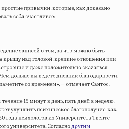
и простые привычки, которые, как доказано
вать себя счастливее:
едение записей о том, за что можно быть
а крышу над головой, крепкие отношения или
строение и даже положительно сказаться
«Чем дольше вы ведете дневник благодарности,
заметите со временем», — отмечает Сантос.
течение 15 минут в день, пять дней в неделю,
ожет улучшить психическое благополучие, как
0 года психологов из Университета Твенте
ого университета. Согласно
другим