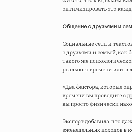
«Это то, что мы делаем ка
оптимизировать это кажды
Общение с друзьями и сем
Социальные сети и тексто
с друзьями и семьей, как 
такого же психологическог
реального времени или, в 
«Два фактора, которые опр
времени вы проводите с д
вы просто физически нахо
Эксперт добавила, что да
еженедельных походов в к