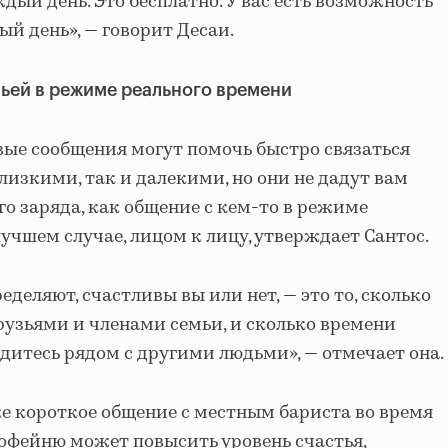
ждый день. Это бесплатно. У вас есть возможность
й день», — говорит Десаи.
ьей в режиме реального времени
вые сообщения могут помочь быстро связаться
близкими, так и далекими, но они не дадут вам
о заряда, как общение с кем-то в режиме
лучшем случае, лицом к лицу, утверждает Сантос.
еделяют, счастливы вы или нет, — это то, сколько
рузьями и членами семьи, и сколько времени
дитесь рядом с другими людьми», — отмечает она.
же короткое общение с местным бариста во время
офейню может повысить уровень счастья,