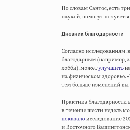
По словам Сантос, есть тр
наукой, помогут почувство
Дневник благодарности
Согласно исследованиям, в
благодарным (например, з
хобби), может
улучшить
на
на физическом здоровье. 
тем больше изменений вы 
Практика благодарности в 
в течение шести недель м
показало
исследование 202
и Восточного Вашингтонск