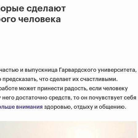
торые сделают
ого человека
счастью и выпускница Гарвардского университета,
 предсказать, что сделает их счастливыми.
аботе может принести радость, если человеку
у него достаточно средств, то он почувствует себя
ольше внимания
здоровью, отдыху и общению.