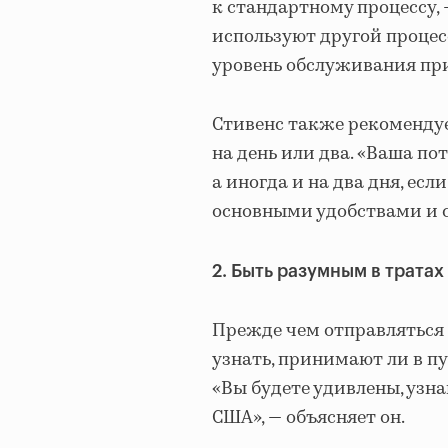
к стандартному процессу, —
используют другой процес
уровень обслуживания при
Стивенс также рекомендуе
на день или два. «Ваша по
а иногда и на два дня, ес
основными удобствами и с
2. Быть разумным в тратах
Прежде чем отправляться 
узнать, принимают ли в пу
«Вы будете удивлены, узн
США», — объясняет он.