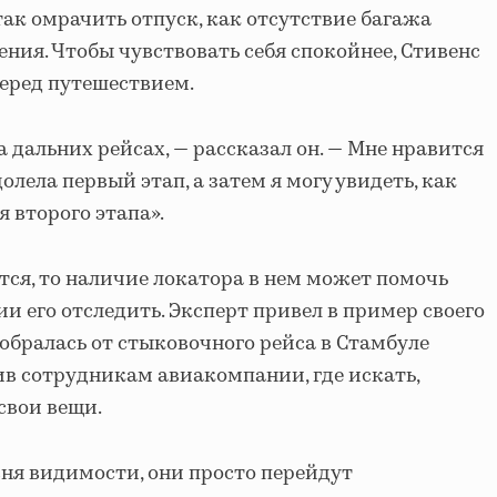
ак омрачить отпуск, как отсутствие багажа
ения. Чтобы чувствовать себя спокойнее, Стивенс
перед путешествием.
 дальних рейсах, — рассказал он. — Мне нравится
олела первый этап, а затем я могу увидеть, как
я второго этапа».
тся, то наличие локатора в нем может помочь
 его отследить. Эксперт привел в пример своего
 добралась от стыковочного рейса в Стамбуле
щив сотрудникам авиакомпании, где искать,
свои вещи.
овня видимости, они просто перейдут