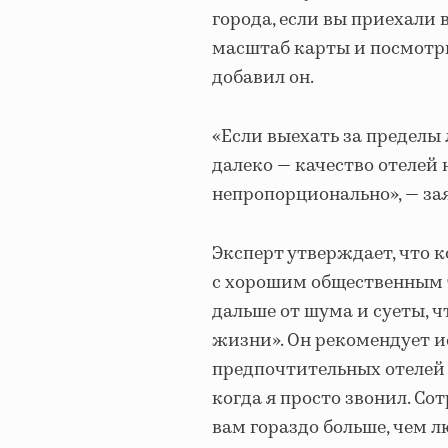
города, если вы приехали
масштаб карты и посмотри
добавил он.
«Если выехать за пределы 
далеко — качество отелей 
непропорционально», — за
Эксперт утверждает, что 
с хорошим общественным 
дальше от шума и суеты, 
жизни». Он рекомендует и
предпочтительных отелей и
когда я просто звонил. С
вам гораздо больше, чем л