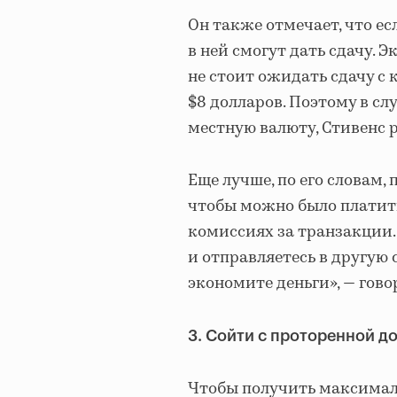
Он также отмечает, что ес
в ней смогут дать сдачу. Э
не стоит ожидать сдачу с 
$8 долларов. Поэтому в сл
местную валюту, Стивенс 
Еще лучше, по его словам,
чтобы можно было платить 
комиссиях за транзакции.
и отправляетесь в другую 
экономите деньги», — гово
3. Сойти с проторенной д
Чтобы получить максималь