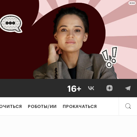
ЮЧИТЬСЯ
РОБОТЫ/ИИ
ПРОКАЧАТЬСЯ