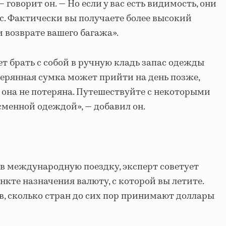
 говорит он. — Но если у вас есть видимость, они
с. Фактически вы получаете более высокий
 возврате вашего багажа».
т брать с собой в ручную кладь запас одежды
терянная сумка может прийти на день позже,
ли она не потеряна. Путешествуйте с некоторыми
менной одеждой», — добавил он.
в международную поездку, эксперт советует
нкте назначения валюту, с которой вы летите.
ав, сколько стран до сих пор принимают доллары