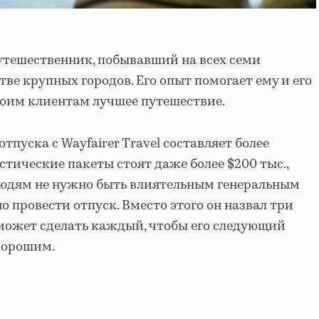
утешественник, побывавший на всех семи
стве крупных городов. Его опыт помогает ему и его
воим клиентам лучшее путешествие.
тпуска с Wayfairer Travel составляет более
истические пакеты стоят даже более $200 тыс.,
людям не нужно быть влиятельным генеральным
 провести отпуск. Вместо этого он назвал три
может сделать каждый, чтобы его следующий
хорошим.