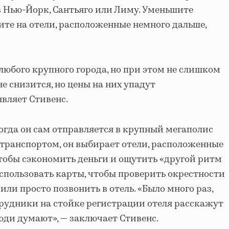
 в Нью-Йорк, Сантьяго или Лиму. Уменьшите
те на отели, расположенные немного дальше,
любого крупного города, но при этом не слишком
не снизится, но цены на них упадут
являет Стивенс.
когда он сам отправляется в крупный мегаполис
транспортом, он выбирает отели, расположенные
чтобы сэкономить деньги и ощутить «другой ритм
спользовать карты, чтобы проверить окрестности
ли просто позвонить в отель. «Было много раз,
отрудники на стойке регистрации отеля расскажут
юди думают», — заключает Стивенс.