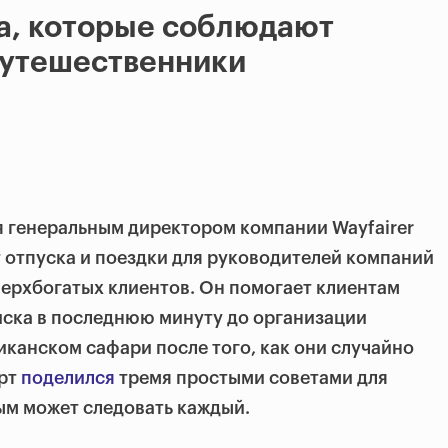
а, которые соблюдают
путешественники
я генеральным директором компании Wayfairer
т отпуска и поездки для руководителей компаний
сверхбогатых клиентов. Он помогает клиентам
иска в последнюю минуту до организации
канском сафари после того, как они случайно
рт
поделился
тремя простыми советами для
ым может следовать каждый.