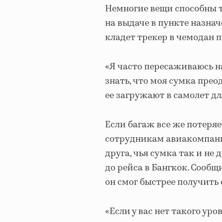
Немногие вещи способны т
на выдаче в пункте назнач
кладет трекер в чемодан 
«Я часто пересаживаюсь на
знать, что моя сумка преод
ее загружают в самолет дл
Если багаж все же потеряе
сотрудникам авиакомпании
друга, чья сумка так и не
до рейса в Бангкок. Сооб
он смог быстрее получить 
«Если у вас нет такого ур