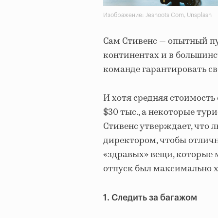
Изображение: Jeshoots Com, Unsplash
Сам Стивенс — опытный п
континентах и ​​в большин
команде гарантировать с
И хотя средняя стоимость о
$30 тыс., а некоторые тур
Стивенс утверждает, что 
директором, чтобы отлично
«здравых» вещи, которые 
отпуск был максимально 
1. Следить за багажом