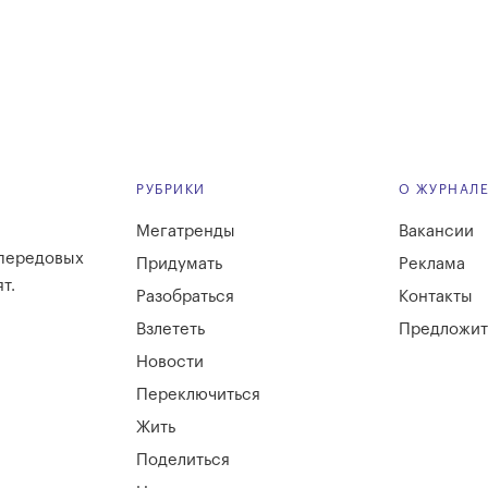
РУБРИКИ
О ЖУРНАЛ
Мегатренды
Вакансии
 передовых
Придумать
Реклама
т.
Разобраться
Контакты
Взлететь
Предложит
Новости
Переключиться
Жить
Поделиться