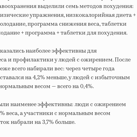
авоохранения выделили семь методов похудения:
физические упражнения, низкокалорийная диета +
олодание, программа снижения веса, таблетки
лодание + программа + таблетки для похудения.
казались наиболее эффективны для
еса и профилактики у людей с ожирением. После
же всего набирали вес: через четыре года
оставался на 4,2% меньше, у людей с избыточным
 нормальным весом — всего на 0,4%.
были наименее эффективны: люди с ожирением
3% веса, а участники с нормальным весом
еток набрали на 3,7% больше.