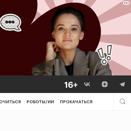
ЮЧИТЬСЯ
РОБОТЫ/ИИ
ПРОКАЧАТЬСЯ