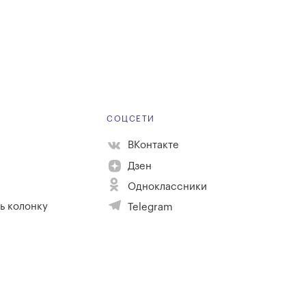
Е
СОЦСЕТИ
ВКонтакте
Дзен
Одноклассники
ь колонку
Telegram