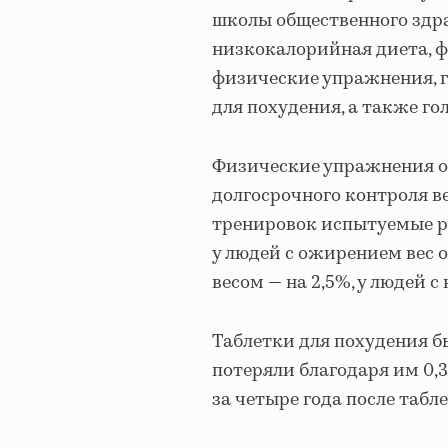
школы общественного здр
низкокалорийная диета, 
физические упражнения, г
для похудения, а также го
Физические упражнения о
долгосрочного контроля в
тренировок испытуемые ре
у людей с ожирением вес 
весом — на 2,5%, у людей с
Таблетки для похудения 
потеряли благодаря им 0,
за четыре года после табл