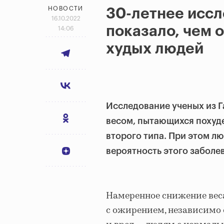
НОВОСТИ
30-летнее иссл
16.10.2022
показало, чем 
14:06
худых людей
Исследование ученых из Г
весом, пытающихся похуде
второго типа. При этом л
вероятность этого заболе
Намеренное снижение вес
с ожирением, независимо 