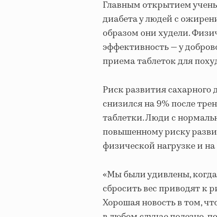
Главным открытием ученых 
диабета у людей с ожирен
образом они худели. Физ
эффективность — у доброво
приема таблеток для похуд
Риск развития сахарного 
снизился на 9% после трен
таблетки. Люди с нормаль
повышенному риску развит
физической нагрузке и на
«Мы были удивлены, когда
сбросить вес приводят к р
Хорошая новость в том, ч