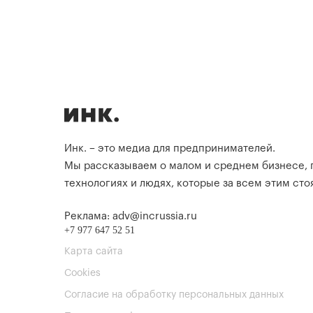
Инк. – это медиа для предпринимателей.
Мы рассказываем о малом и среднем бизнесе,
технологиях и людях, которые за всем этим стоя
Реклама: adv@incrussia.ru
+7 977 647 52 51
Карта сайта
Cookies
Согласие на обработку персональных данных