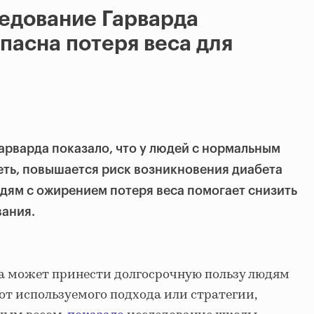
едование Гарварда
опасна потеря веса для
арварда показало, что у людей с нормальным
ть, повышается риск возникновения диабета
юдям с ожирением потеря веса помогает снизить
вания.
а может принести долгосрочную пользу людям
от используемого подхода или стратегии,