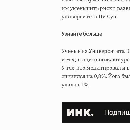
в любом случае полезно, 
им уменьшить риски разви
университета Ци Сун.
Узнайте больше
Ученые из Университета
и медитация снижают урове
У тех, кто медитировал и 
снизился на 0,8%. Йога б
упал на 1%.