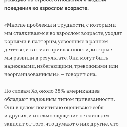
поведения во взрослом возрасте.
«Многие проблемы и трудности, с которыми
мы сталкиваемся во взрослом возрасте, уходят
корнями в паттерны, усвоенные в раннем
детстве, и в стили привязанности, которые
мы развили в результате. Они могут быть
надежными, избегающими, тревожными или
неорганизованными», — говорит она.
По словам Хо, около 38% американцев
обладают надежным типом привязанности.
Они в целом позитивно оценивают себя
и других, и их самоощущение не слишком
зависит от того, что думают о них другие, что