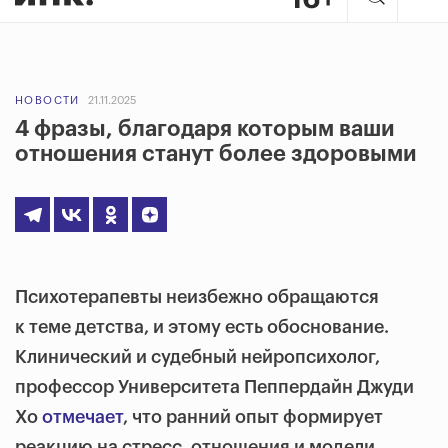
НОВОСТИ
21.11.2025
4 фразы, благодаря которым ваши
отношения станут более здоровыми
Психотерапевты неизбежно обращаются
к теме детства, и этому есть обоснование.
Клинический и судебный нейропсихолог,
профессор Университета Пеппердайн Джуди
Хо
отмечает
, что ранний опыт формирует
реакцию на стресс, отношения и модели