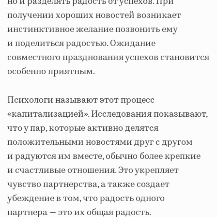
но и разделять радость от успехов. При
получении хороших новостей возникает
инстинктивное желание позвонить ему
и поделиться радостью. Ожидание
совместного празднования успехов становится
особенно приятным.
Психологи называют этот процесс
«капитализацией». Исследования показывают,
что у пар, которые активно делятся
положительными новостями друг с другом
и радуются им вместе, обычно более крепкие
и счастливые отношения. Это укрепляет
чувство партнерства, а также создает
убеждение в том, что радость одного
партнера — это их общая радость.