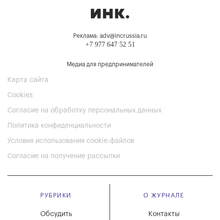
Реклама: adv@incrussia.ru
+7 977 647 52 51
Медиа для предпринимателей
Карта сайта
Cookies
Согласие на обработку персональных данных
Политика конфиденциальности
Условия использования cookie-файлов
Согласие на получение рассылки
РУБРИКИ
О ЖУРНАЛЕ
Обсудить
Контакты