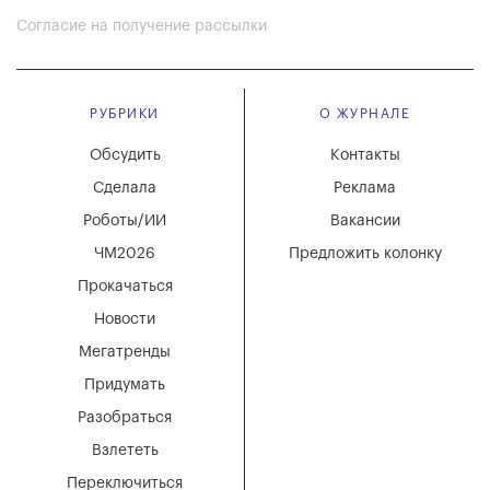
Согласие на получение рассылки
РУБРИКИ
О ЖУРНАЛЕ
Обсудить
Контакты
Сделала
Реклама
Роботы/ИИ
Вакансии
ЧМ2026
Предложить колонку
Прокачаться
Новости
Мегатренды
Придумать
Разобраться
Взлететь
Переключиться