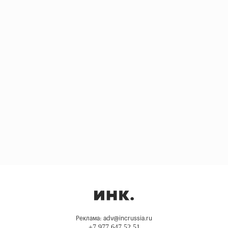
Реклама: adv@incrussia.ru
+7 977 647 52 51