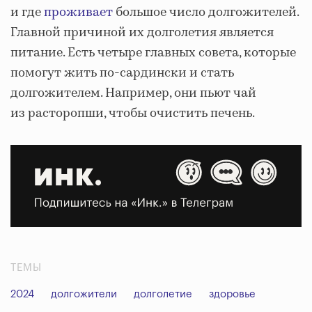
и где
проживает
большое число долгожителей.
Главной причиной их долголетия является
питание. Есть четыре главных совета, которые
помогут жить по-сардински и стать
долгожителем. Например, они пьют чай
из расторопши, чтобы очистить печень.
ТЕМЫ
2024
долгожители
долголетие
здоровье