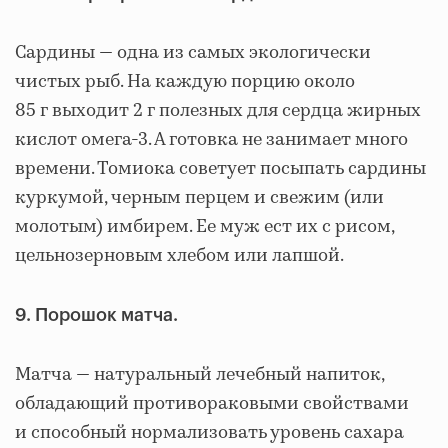
Сардины — одна из самых экологически
чистых рыб. На каждую порцию около
85 г выходит 2 г полезных для сердца жирных
кислот омега-3. А готовка не занимает много
времени. Томиока советует посыпать сардины
куркумой, черным перцем и свежим (или
молотым) имбирем. Ее муж ест их с рисом,
цельнозерновым хлебом или лапшой.
9. Порошок матча.
Матча — натуральный лечебный напиток,
обладающий противораковыми свойствами
и способный нормализовать уровень сахара