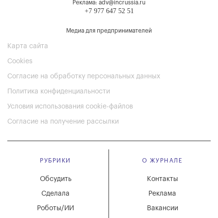
Реклама: adv@incrussia.ru
+7 977 647 52 51
Медиа для предпринимателей
Карта сайта
Cookies
Согласие на обработку персональных данных
Политика конфиденциальности
Условия использования cookie-файлов
Согласие на получение рассылки
РУБРИКИ
О ЖУРНАЛЕ
Обсудить
Контакты
Сделала
Реклама
Роботы/ИИ
Вакансии