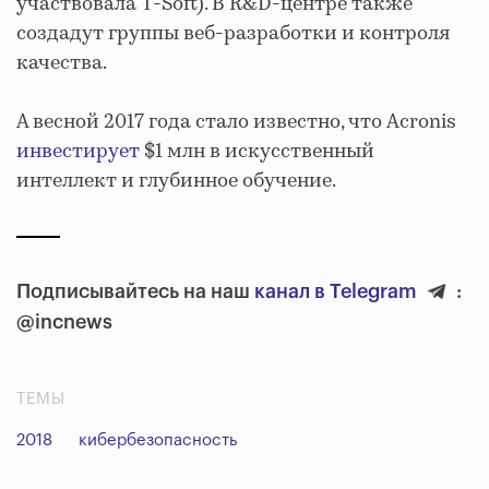
участвовала T-Soft). В R&D-центре также
создадут группы веб-разработки и контроля
качества.
А весной 2017 года стало известно, что Acronis
инвестирует
$1 млн в искусственный
интеллект и глубинное обучение.
Подписывайтесь на наш
канал в Telegram
:
@incnews
ТЕМЫ
2018
кибербезопасность