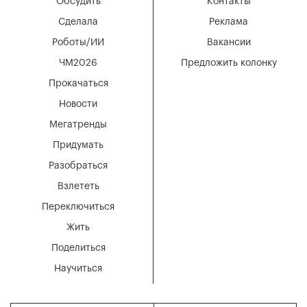
Обсудить
Контакты
Сделала
Реклама
Роботы/ИИ
Вакансии
ЧМ2026
Предложить колонку
Прокачаться
Новости
Мегатренды
Придумать
Разобраться
Взлететь
Переключиться
Жить
Поделиться
Научиться