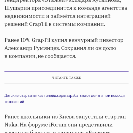
гендиректора «Этажей» Ильдара Хусаинова,
Шушарин присоединится к команде агентства
недвижимости и займётся интеграцией
решений GrapTil в системы компании.
Ранее 10% GrapTil купил венчурный инвестор
Александр Румянцев. Сохранил ли он долю
в компании, не сообщается.
ЧИТАЙТЕ ТАКЖЕ
Детские стартапы: как тинейджеры зарабатывают деньги при помощи
технологий
Ранее школьники из Киева запустили стартап
Nuka. На форуме iForum они представили
«вечные» блокнот и карандаш. «Блокнот