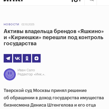
НОВОСТИ
02.10.2025
Активы владельца брендов «Яшкино»
и «Кириешки» перешли под контроль
государства
Иван Сало
Редактор «Инк.».
Тверской суд Москвы принял решение
об обращении в доход государства имущества
бизнесмена Дениса Штенгелова и его отца