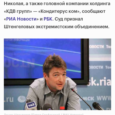
Николая, а также головной компании холдинга
«КДВ групп» — «Кондитерус ком», сообщают
«
РИА Новости
» и
РБК
. Суд признал
Штенгеловых экстремистским объединением.
Денис Штенгелов (Павел Стефанский / РИА Новости)