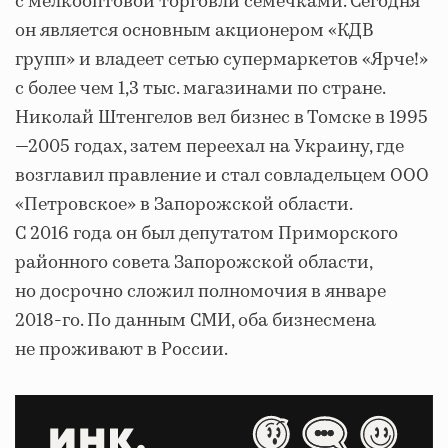
с мелкооптовой торговли семечками. Сегодня
он является основным акционером «КДВ
групп» и владеет сетью супермаркетов «Ярче!»
с более чем 1,3 тыс. магазинами по стране.
Николай Штенгелов вел бизнес в Томске в 1995
—2005 годах, затем переехал на Украину, где
возглавил правление и стал совладельцем ООО
«Петровское» в Запорожской области.
С 2016 года он был депутатом Приморского
районного совета Запорожской области,
но досрочно сложил полномочия в январе
2018-го. По данным СМИ, оба бизнесмена
не проживают в России.