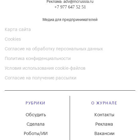
Реклама: adv@incrussia.ru
+7 977 647 52 51
Медиа для предпринимателей
Карта сайта
Cookies
Согласие на обработку персональных данных
Политика конфиденциальности
Условия использования cookie-файлов
Согласие на получение рассылки
РУБРИКИ
О ЖУРНАЛЕ
Обсудить
Контакты
Сделала
Реклама
Роботы/ИИ
Вакансии