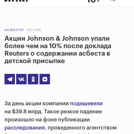
НОВОСТИ
15.12.2018
Акции Johnson & Johnson упали
более чем на 10% после доклада
Reuters о содержании асбеста в
детской присыпке
За день акции компании
подешевели
на $39.8 млрд. Такое резкое падение
произошло на фоне публикации
расследования
, проведенного агентством