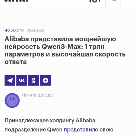
НОВОСТИ
08.09.2025
Alibaba представила мощнейшую
нейросеть Qwen3-Max: 1 трлн
параметров и высочайшая скорость
ответа
Никита Шевцев
Принадлежащее холдингу Alibaba
подразделение Qwen
представило
свою