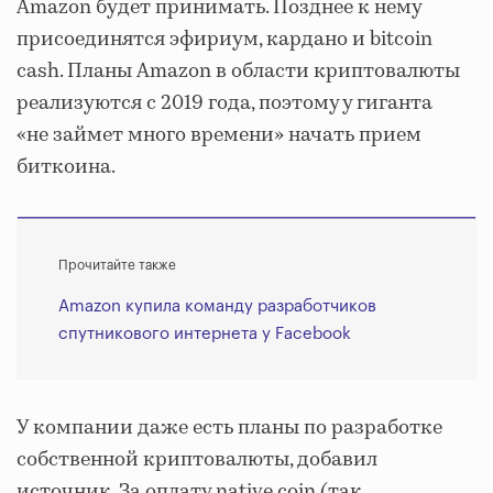
Amazon будет принимать. Позднее к нему
присоединятся эфириум, кардано и bitcoin
cash. Планы Amazon в области криптовалюты
реализуются с 2019 года, поэтому у гиганта
«не займет много времени» начать прием
биткоина.
Прочитайте также
Amazon купила команду разработчиков
спутникового интернета у Facebook
У компании даже есть планы по разработке
собственной криптовалюты, добавил
источник. За оплату native coin (так