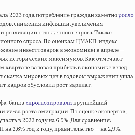
чала 2023 года потребление граждан заметно
росло
одов, снижения инфляции, увеличения
и реализации отложенного спроса. Также
ионного спроса. По оценкам ЦМАКП, индекс
жение инвесттоваров в экономике) в апреле —
овых исторических максимумов. Как отмечают
ом квартале валовая прибыль в экономике вслед
т скачка мировых цен в годовом выражении ушла
ит кадров обусловил рост зарплат.
ьфа-банка
спрогнозировали
крупнейший
ии из-за роста эмиграции. По оценке экспертов,
асть в 2023 году на 6,5%. Для сравнения:
 на 2,6% год к году, правительство — на 2,9%.