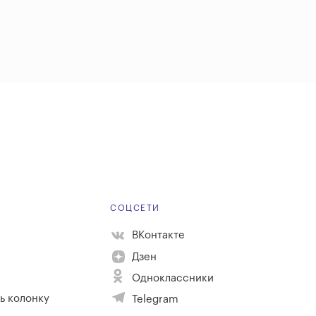
Е
СОЦСЕТИ
ВКонтакте
Дзен
Одноклассники
ь колонку
Telegram