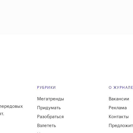
РУБРИКИ
О ЖУРНАЛ
Мегатренды
Вакансии
 передовых
Придумать
Реклама
т.
Разобраться
Контакты
Взлететь
Предложит