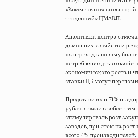
полугодии и снизить потр
«Коммерсант» со ссылкой
тенденций» ЦМАКП.
Аналитики центра отмеча
домашних хозяйств и резк
на переход к новому бизне
потребление домохозяйст
экономического роста и ч
ставки ЦБ могут перелом
Представители 71% предп
рубля в связи с себестои
стимулировать рост заку
заводов, при этом на рос
всего 4% производителей.