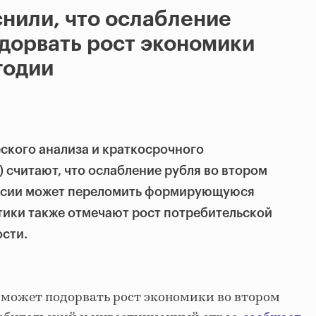
нили, что ослабление
дорвать рост экономики
годии
ского анализа и краткосрочного
считают, что ослабление рубля во втором
оссии может переломить формирующуюся
тики также отмечают рост потребительской
сти.
 может подорвать рост экономики во втором