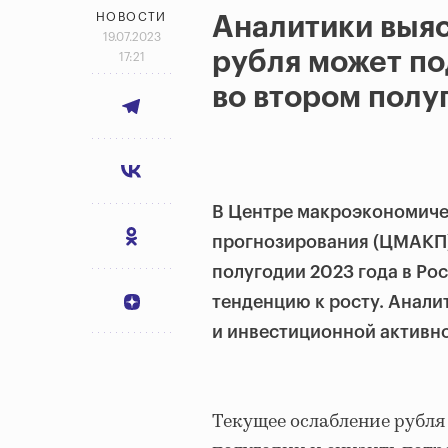
НОВОСТИ
Аналитики выяс
19.07.2023
рубля может по
17:21
во втором полу
В Центре макроэкономиче
прогнозирования (ЦМАКП) 
полугодии 2023 года в Р
тенденцию к росту. Анали
и инвестиционной активно
Текущее ослабление рубля