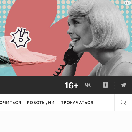
ЮЧИТЬСЯ
РОБОТЫ/ИИ
ПРОКАЧАТЬСЯ